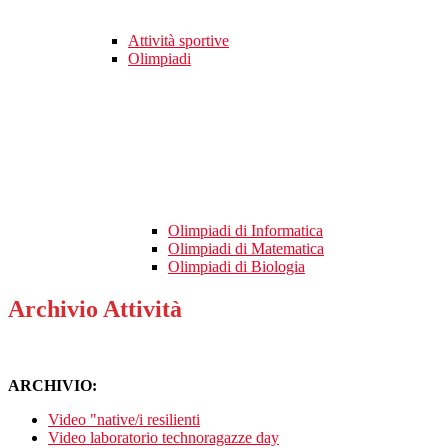
Attività sportive
Olimpiadi
Olimpiadi di Informatica
Olimpiadi di Matematica
Olimpiadi di Biologia
Archivio Attività
ARCHIVIO:
Video "native/i resilienti
Video laboratorio technoragazze day