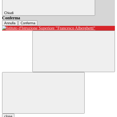
Chiudi
Conferma
Annulla
Conferma
close