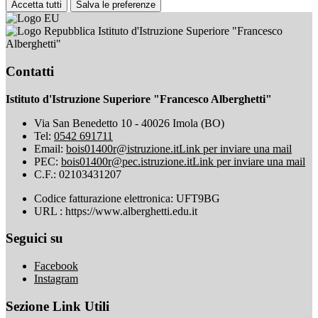
Accetta tutti
Salva le preferenze
Istituto d'Istruzione Superiore "Francesco
Alberghetti"
Contatti
Istituto d'Istruzione Superiore "Francesco Alberghetti"
Via San Benedetto 10 - 40026 Imola (BO)
Tel:
0542 691711
Email:
bois01400r@istruzione.it
Link per inviare una mail
PEC:
bois01400r@pec.istruzione.it
Link per inviare una mail
C.F.: 02103431207
Codice fatturazione elettronica: UFT9BG
URL : https://www.alberghetti.edu.it
Seguici su
Facebook
Instagram
Sezione Link Utili