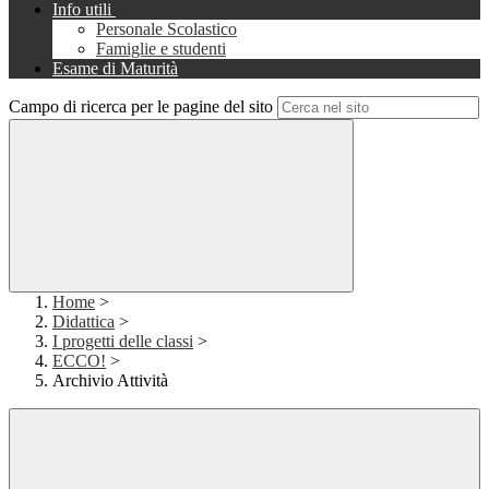
Info utili
Personale Scolastico
Famiglie e studenti
Esame di Maturità
Campo di ricerca per le pagine del sito
Home
>
Didattica
>
I progetti delle classi
>
ECCO!
>
Archivio Attività