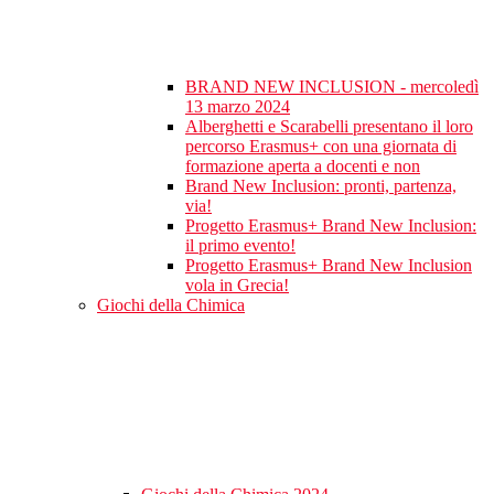
BRAND NEW INCLUSION - mercoledì
13 marzo 2024
Alberghetti e Scarabelli presentano il loro
percorso Erasmus+ con una giornata di
formazione aperta a docenti e non
Brand New Inclusion: pronti, partenza,
via!
Progetto Erasmus+ Brand New Inclusion:
il primo evento!
Progetto Erasmus+ Brand New Inclusion
vola in Grecia!
Giochi della Chimica