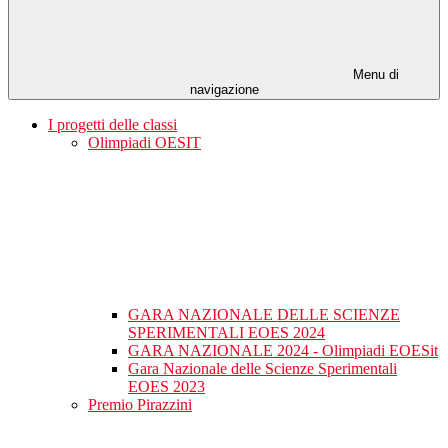
Menu di
navigazione
I progetti delle classi
Olimpiadi OESIT
GARA NAZIONALE DELLE SCIENZE
SPERIMENTALI EOES 2024
GARA NAZIONALE 2024 - Olimpiadi EOESit
Gara Nazionale delle Scienze Sperimentali
EOES 2023
Premio Pirazzini