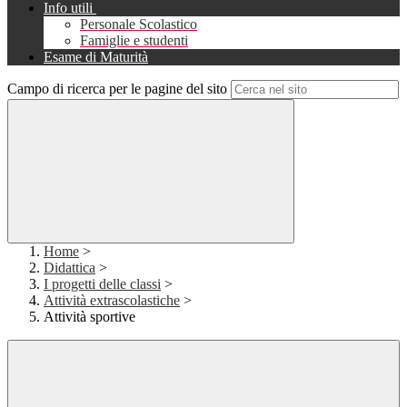
Info utili
Personale Scolastico
Famiglie e studenti
Esame di Maturità
Campo di ricerca per le pagine del sito
Home
>
Didattica
>
I progetti delle classi
>
Attività extrascolastiche
>
Attività sportive