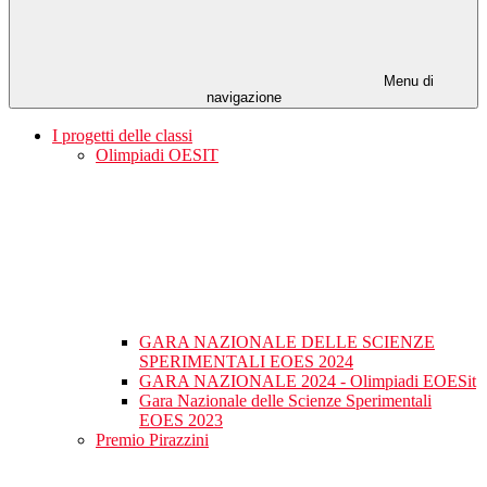
Menu di
navigazione
I progetti delle classi
Olimpiadi OESIT
GARA NAZIONALE DELLE SCIENZE
SPERIMENTALI EOES 2024
GARA NAZIONALE 2024 - Olimpiadi EOESit
Gara Nazionale delle Scienze Sperimentali
EOES 2023
Premio Pirazzini