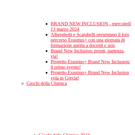
BRAND NEW INCLUSION - mercoledì
13 marzo 2024
Alberghetti e Scarabelli presentano il loro
percorso Erasmus+ con una giornata di
formazione aperta a docenti e non
Brand New Inclusion: pronti, partenza,
via!
Progetto Erasmus+ Brand New Inclusion:
il primo evento!
Progetto Erasmus+ Brand New Inclusion
vola in Grecia!
Giochi della Chimica