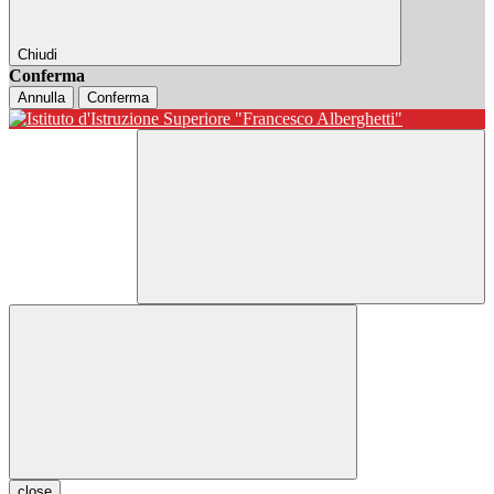
Chiudi
Conferma
Annulla
Conferma
close