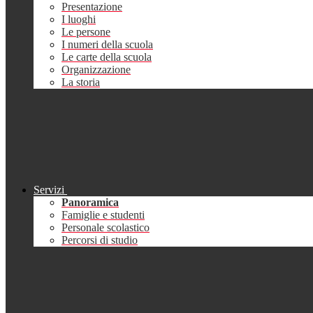
Presentazione
I luoghi
Le persone
I numeri della scuola
Le carte della scuola
Organizzazione
La storia
Servizi
Panoramica
Famiglie e studenti
Personale scolastico
Percorsi di studio