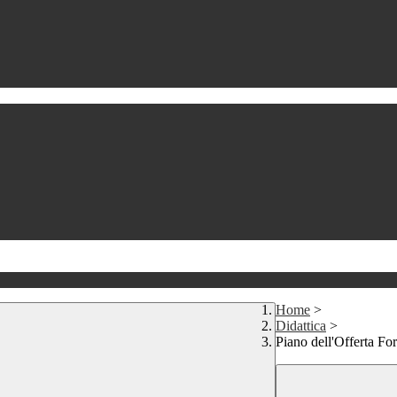
Home
>
Didattica
>
Piano dell'Offerta Fo