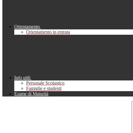
Orientamento
Orientamento in entrata
Info utili
Personale Scolastico
Famiglie e studenti
Esame di Maturità