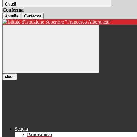
Chiudi
Conferma
Annulla
Conferma
close
Scuola
Panoramica