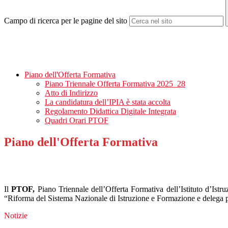
Campo di ricerca per le pagine del sito
Piano dell'Offerta Formativa
Piano Triennale Offerta Formativa 2025_28
Atto di Indirizzo
La candidatura dell’IPIA è stata accolta
Regolamento Didattica Digitale Integrata
Quadri Orari PTOF
Piano dell'Offerta Formativa
Il
PTOF,
Piano Triennale dell’Offerta Formativa dell’Istituto d’Istr
“Riforma del Sistema Nazionale di Istruzione e Formazione e delega per
Notizie