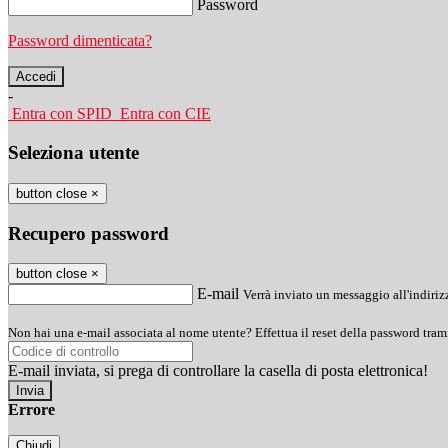
Password
Password dimenticata?
-
Entra con SPID
Entra con CIE
Seleziona utente
button close
×
Recupero password
button close
×
E-mail
Verrà inviato un messaggio all'indirizz
Non hai una e-mail associata al nome utente? Effettua il reset della password tram
E-mail inviata, si prega di controllare la casella di posta elettronica!
Errore
Chiudi