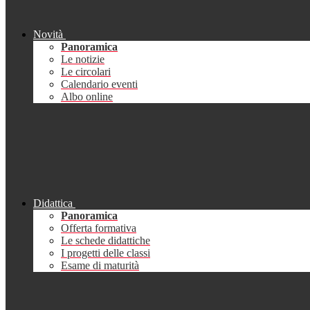
Novità
Panoramica
Le notizie
Le circolari
Calendario eventi
Albo online
Didattica
Panoramica
Offerta formativa
Le schede didattiche
I progetti delle classi
Esame di maturità