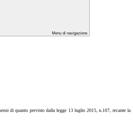
Menu di navigazione
ensi di quanto previsto dalla legge 13 luglio 2015, n.107, recante la