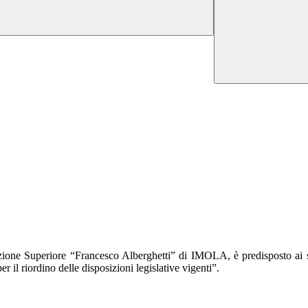
uzione Superiore “Francesco Alberghetti” di IMOLA, è predisposto ai s
 il riordino delle disposizioni legislative vigenti”.