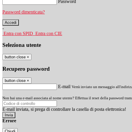
Password
Password dimenticata?
-
Entra con SPID
Entra con CIE
Seleziona utente
button close
×
Recupero password
button close
×
E-mail
Verrà inviato un messaggio all'indirizz
Non hai una e-mail associata al nome utente? Effettua il reset della password tram
E-mail inviata, si prega di controllare la casella di posta elettronica!
Errore
Chiudi