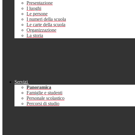
Presentazione
I luoghi
Le persone
I numeri della scuola
Le carte della scuola
Organizzazione
La storia
Servizi
Panoramica
Famiglie e studenti
Personale scolastico
Percorsi di studio