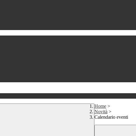
Home
>
Novità
>
Calendario eventi