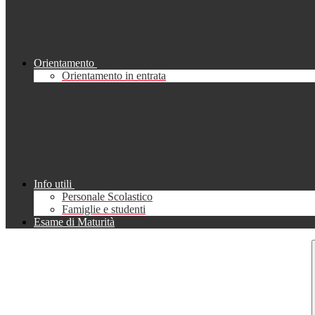
Orientamento
Orientamento in entrata
Info utili
Personale Scolastico
Famiglie e studenti
Esame di Maturità