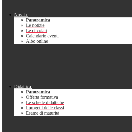
Novità
Panoramica
Le notizie
Le circolari
Calendario eventi
Albo online
Didattica
Panoramica
Offerta formativa
Le schede didattiche
I progetti delle classi
Esame di maturità