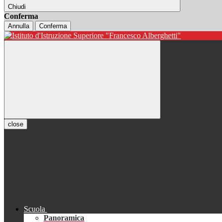
Chiudi
Conferma
Annulla
Conferma
close
Scuola
Panoramica