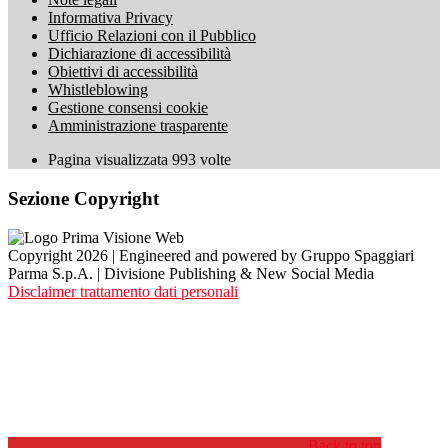
Informativa Privacy
Ufficio Relazioni con il Pubblico
Dichiarazione di accessibilità
Obiettivi di accessibilità
Whistleblowing
Gestione consensi cookie
Amministrazione trasparente
Pagina visualizzata
993
volte
Sezione Copyright
Copyright 2026 | Engineered and powered by Gruppo Spaggiari
Parma S.p.A. | Divisione Publishing & New Social Media
Disclaimer trattamento dati personali
Back to top