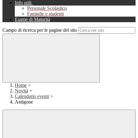
Info utili
Personale Scolastico
Famiglie e studenti
Esame di Maturità
Campo di ricerca per le pagine del sito
Home
>
Novità
>
Calendario eventi
>
Antigone