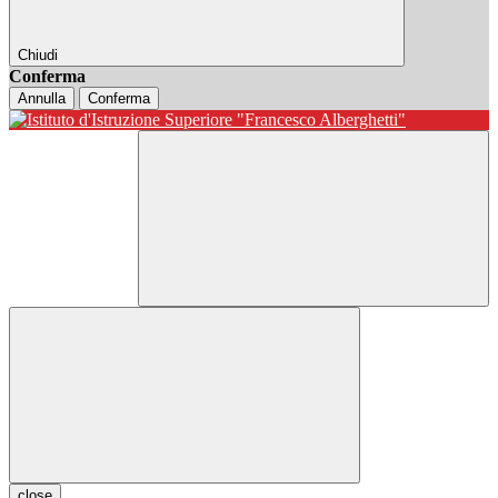
Chiudi
Conferma
Annulla
Conferma
close