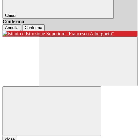
Chiudi
Conferma
Annulla
Conferma
close