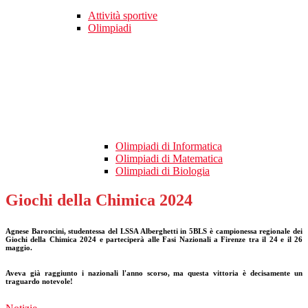
Attività sportive
Olimpiadi
Olimpiadi di Informatica
Olimpiadi di Matematica
Olimpiadi di Biologia
Giochi della Chimica 2024
Agnese Baroncini, studentessa del LSSA Alberghetti in 5BLS è campionessa regionale dei
Giochi della Chimica 2024 e
parteciperà alle Fasi Nazionali a Firenze tra il 24 e il 26
maggio.
Aveva già raggiunto i nazionali l'anno scorso, ma questa vittoria è decisamente un
traguardo notevole!