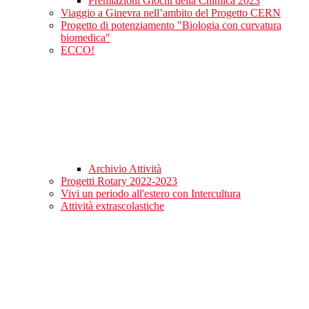
Premiazioni Giochi della Chimica 2023
Viaggio a Ginevra nell’ambito del Progetto CERN
Progetto di potenziamento "Biologia con curvatura
biomedica"
ECCO!
Archivio Attività
Progetti Rotary 2022-2023
Vivi un periodo all'estero con Intercultura
Attività extrascolastiche