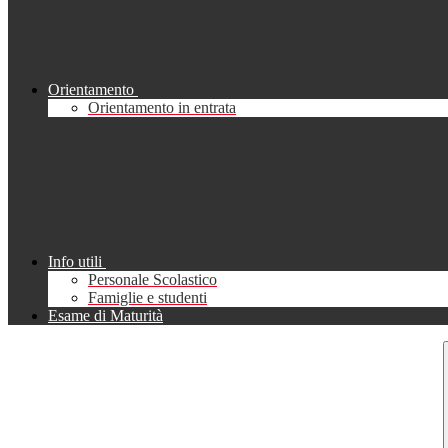
Orientamento
Orientamento in entrata
Info utili
Personale Scolastico
Famiglie e studenti
Esame di Maturità