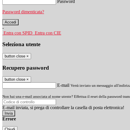
Password
Password dimenticata?
-
Entra con SPID
Entra con CIE
Seleziona utente
button close
×
Recupero password
button close
×
E-mail
Verrà inviato un messaggio all'indirizz
Non hai una e-mail associata al nome utente? Effettua il reset della password tram
E-mail inviata, si prega di controllare la casella di posta elettronica!
Errore
Chiudi