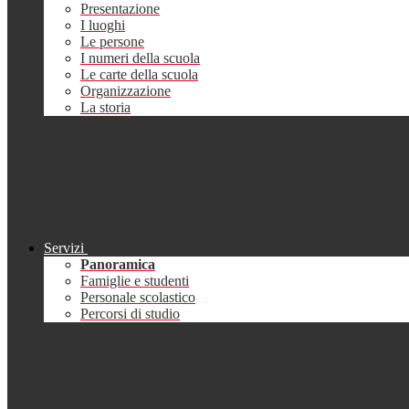
Presentazione
I luoghi
Le persone
I numeri della scuola
Le carte della scuola
Organizzazione
La storia
Servizi
Panoramica
Famiglie e studenti
Personale scolastico
Percorsi di studio