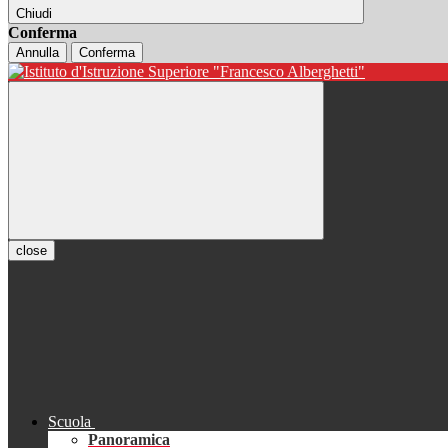
Chiudi
Conferma
Annulla
Conferma
close
Scuola
Panoramica