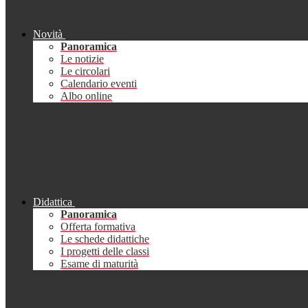
Novità
Panoramica
Le notizie
Le circolari
Calendario eventi
Albo online
Didattica
Panoramica
Offerta formativa
Le schede didattiche
I progetti delle classi
Esame di maturità