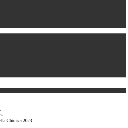
>
>
ella Chimica 2023