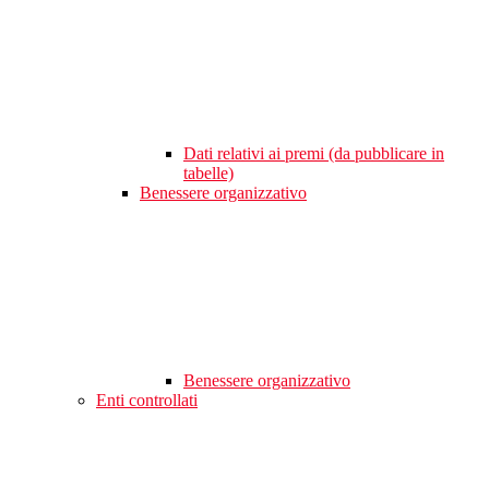
Dati relativi ai premi (da pubblicare in
tabelle)
Benessere organizzativo
Benessere organizzativo
Enti controllati