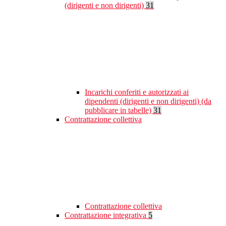
(dirigenti e non dirigenti)
31
Incarichi conferiti e autorizzati ai
dipendenti (dirigenti e non dirigenti) (da
pubblicare in tabelle)
31
Contrattazione collettiva
Contrattazione collettiva
Contrattazione integrativa
5