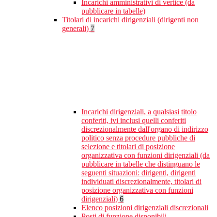
Incarichi amministrativi di vertice (da
pubblicare in tabelle)
Titolari di incarichi dirigenziali (dirigenti non
generali)
7
Incarichi dirigenziali, a qualsiasi titolo
conferiti, ivi inclusi quelli conferiti
discrezionalmente dall'organo di indirizzo
politico senza procedure pubbliche di
selezione e titolari di posizione
organizzativa con funzioni dirigenziali (da
pubblicare in tabelle che distinguano le
seguenti situazioni: dirigenti, dirigenti
individuati discrezionalmente, titolari di
posizione organizzativa con funzioni
dirigenziali)
6
Elenco posizioni dirigenziali discrezionali
Posti di funzione disponibili