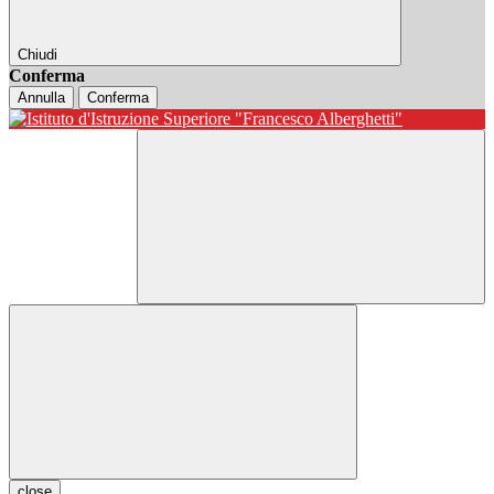
Chiudi
Conferma
Annulla
Conferma
close