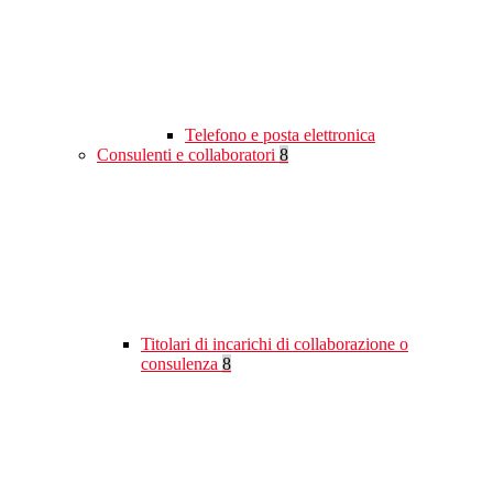
Telefono e posta elettronica
Consulenti e collaboratori
8
Titolari di incarichi di collaborazione o
consulenza
8