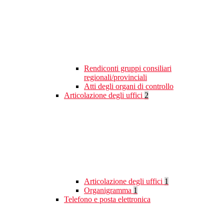
Rendiconti gruppi consiliari
regionali/provinciali
Atti degli organi di controllo
Articolazione degli uffici
2
Articolazione degli uffici
1
Organigramma
1
Telefono e posta elettronica