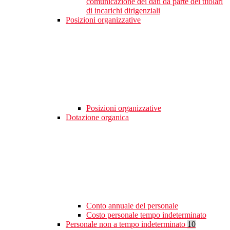
comunicazione dei dati da parte dei titolari
di incarichi dirigenziali
Posizioni organizzative
Posizioni organizzative
Dotazione organica
Conto annuale del personale
Costo personale tempo indeterminato
Personale non a tempo indeterminato
10