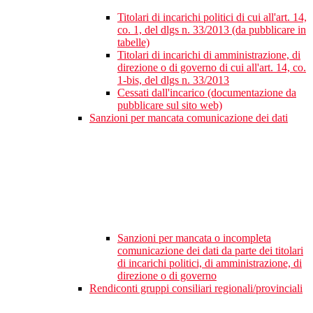
Titolari di incarichi politici di cui all'art. 14,
co. 1, del dlgs n. 33/2013 (da pubblicare in
tabelle)
Titolari di incarichi di amministrazione, di
direzione o di governo di cui all'art. 14, co.
1-bis, del dlgs n. 33/2013
Cessati dall'incarico (documentazione da
pubblicare sul sito web)
Sanzioni per mancata comunicazione dei dati
Sanzioni per mancata o incompleta
comunicazione dei dati da parte dei titolari
di incarichi politici, di amministrazione, di
direzione o di governo
Rendiconti gruppi consiliari regionali/provinciali