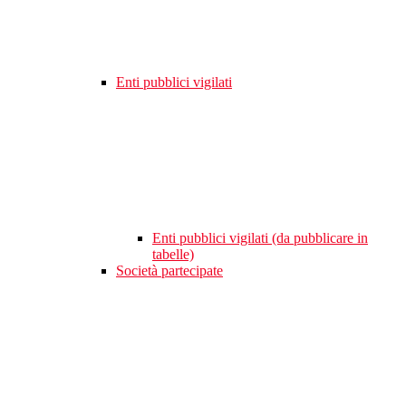
Enti pubblici vigilati
Enti pubblici vigilati (da pubblicare in
tabelle)
Società partecipate