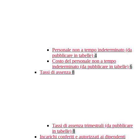
Personale non a tempo indeterminato (da
pubblicare in tabelle)
4
Costo del personale non a tempo
indeterminato (da pubblicare in tabelle)
6
Tassi di assenza
8
Tassi di assenza trimestrali (da pubblicare
in tabelle)
8
Incarichi conferiti e autorizzati ai dipendenti