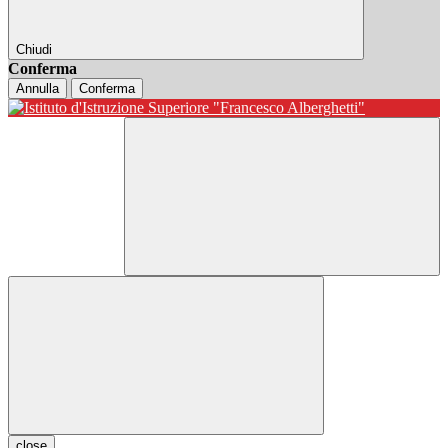
Chiudi
Conferma
Annulla
Conferma
close