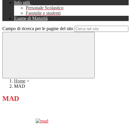
Info utili
Personale Scolastico
Famiglie e studenti
Esame di Maturità
Campo di ricerca per le pagine del sito
Home
>
MAD
MAD