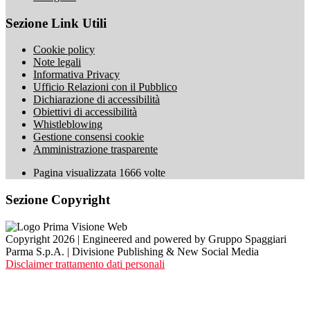
Sezione Link Utili
Cookie policy
Note legali
Informativa Privacy
Ufficio Relazioni con il Pubblico
Dichiarazione di accessibilità
Obiettivi di accessibilità
Whistleblowing
Gestione consensi cookie
Amministrazione trasparente
Pagina visualizzata
1666
volte
Sezione Copyright
Copyright 2026 | Engineered and powered by Gruppo Spaggiari
Parma S.p.A. | Divisione Publishing & New Social Media
Disclaimer trattamento dati personali