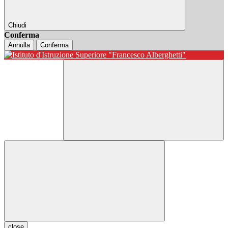
Chiudi
Conferma
Annulla
Conferma
close