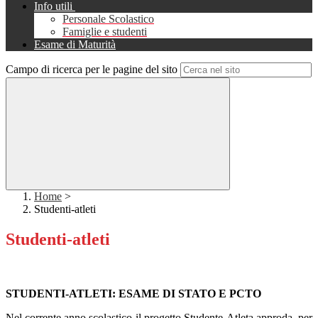
Info utili
Personale Scolastico
Famiglie e studenti
Esame di Maturità
Campo di ricerca per le pagine del sito
Home
>
Studenti-atleti
Studenti-atleti
STUDENTI-ATLETI: ESAME DI STATO E PCTO
Nel corrente anno scolastico il progetto Studente-Atleta approda, per