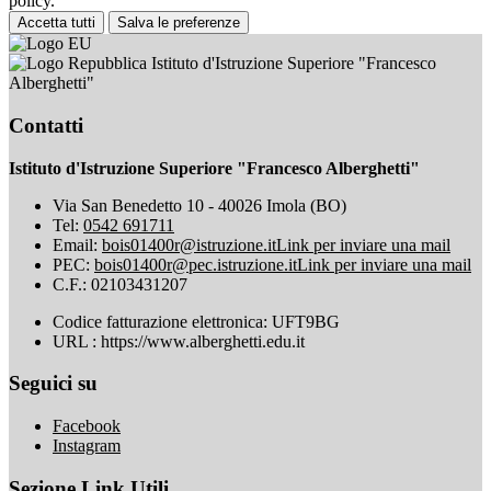
policy.
Accetta tutti
Salva le preferenze
Istituto d'Istruzione Superiore "Francesco
Alberghetti"
Contatti
Istituto d'Istruzione Superiore "Francesco Alberghetti"
Via San Benedetto 10 - 40026 Imola (BO)
Tel:
0542 691711
Email:
bois01400r@istruzione.it
Link per inviare una mail
PEC:
bois01400r@pec.istruzione.it
Link per inviare una mail
C.F.: 02103431207
Codice fatturazione elettronica: UFT9BG
URL : https://www.alberghetti.edu.it
Seguici su
Facebook
Instagram
Sezione Link Utili