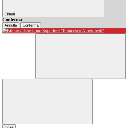
Chiudi
Conferma
Annulla
Conferma
close