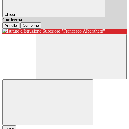
Chiudi
Conferma
Annulla
Conferma
close