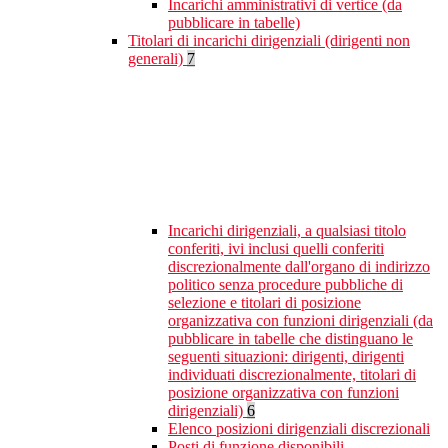
Incarichi amministrativi di vertice (da
pubblicare in tabelle)
Titolari di incarichi dirigenziali (dirigenti non
generali)
7
Incarichi dirigenziali, a qualsiasi titolo
conferiti, ivi inclusi quelli conferiti
discrezionalmente dall'organo di indirizzo
politico senza procedure pubbliche di
selezione e titolari di posizione
organizzativa con funzioni dirigenziali (da
pubblicare in tabelle che distinguano le
seguenti situazioni: dirigenti, dirigenti
individuati discrezionalmente, titolari di
posizione organizzativa con funzioni
dirigenziali)
6
Elenco posizioni dirigenziali discrezionali
Posti di funzione disponibili