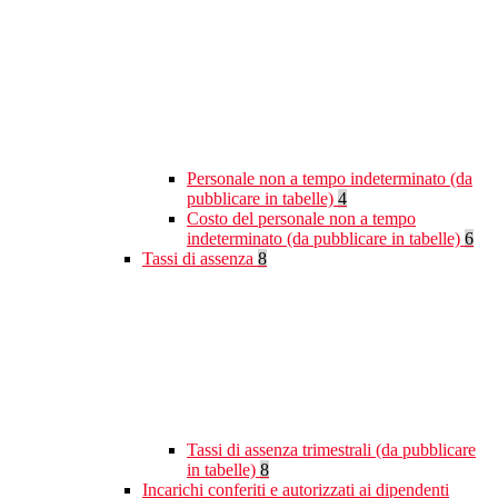
Personale non a tempo indeterminato (da
pubblicare in tabelle)
4
Costo del personale non a tempo
indeterminato (da pubblicare in tabelle)
6
Tassi di assenza
8
Tassi di assenza trimestrali (da pubblicare
in tabelle)
8
Incarichi conferiti e autorizzati ai dipendenti