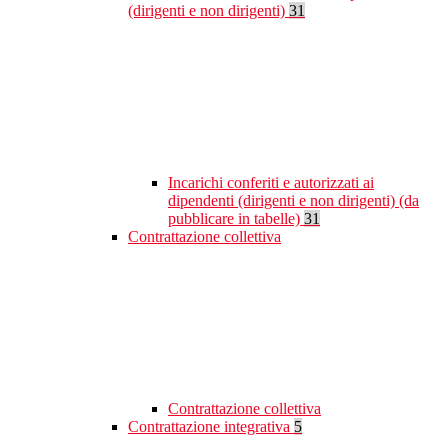
(dirigenti e non dirigenti)
31
Incarichi conferiti e autorizzati ai
dipendenti (dirigenti e non dirigenti) (da
pubblicare in tabelle)
31
Contrattazione collettiva
Contrattazione collettiva
Contrattazione integrativa
5