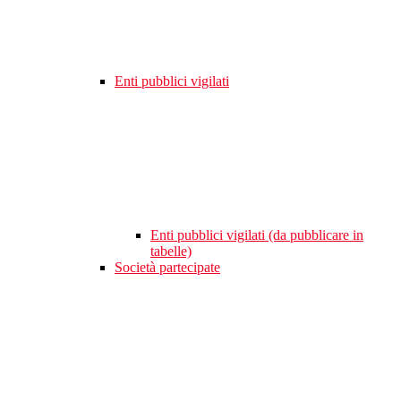
Enti pubblici vigilati
Enti pubblici vigilati (da pubblicare in
tabelle)
Società partecipate