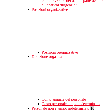
comunicazione dei dati da parte dei titolari
di incarichi dirigenziali
Posizioni organizzative
Posizioni organizzative
Dotazione organica
Conto annuale del personale
Costo personale tempo indeterminato
Personale non a tempo indeterminato
10