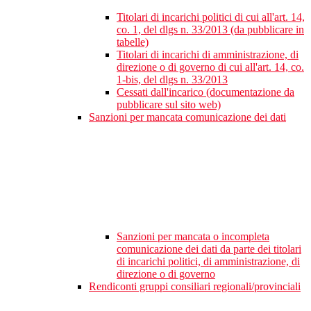
Titolari di incarichi politici di cui all'art. 14,
co. 1, del dlgs n. 33/2013 (da pubblicare in
tabelle)
Titolari di incarichi di amministrazione, di
direzione o di governo di cui all'art. 14, co.
1-bis, del dlgs n. 33/2013
Cessati dall'incarico (documentazione da
pubblicare sul sito web)
Sanzioni per mancata comunicazione dei dati
Sanzioni per mancata o incompleta
comunicazione dei dati da parte dei titolari
di incarichi politici, di amministrazione, di
direzione o di governo
Rendiconti gruppi consiliari regionali/provinciali