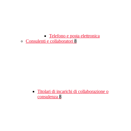
Telefono e posta elettronica
Consulenti e collaboratori
8
Titolari di incarichi di collaborazione o
consulenza
8