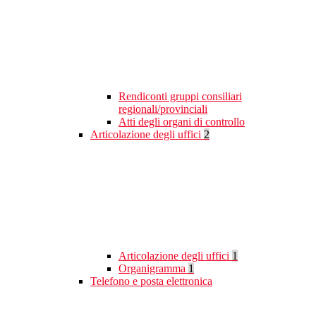
Rendiconti gruppi consiliari
regionali/provinciali
Atti degli organi di controllo
Articolazione degli uffici
2
Articolazione degli uffici
1
Organigramma
1
Telefono e posta elettronica