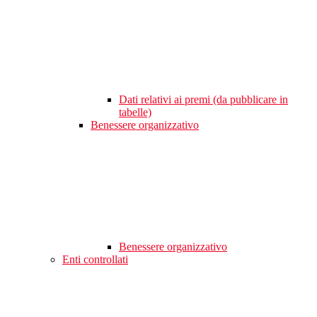
Dati relativi ai premi (da pubblicare in
tabelle)
Benessere organizzativo
Benessere organizzativo
Enti controllati