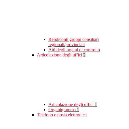
Rendiconti gruppi consiliari
regionali/provinciali
Atti degli organi di controllo
Articolazione degli uffici
2
Articolazione degli uffici
1
Organigramma
1
Telefono e posta elettronica