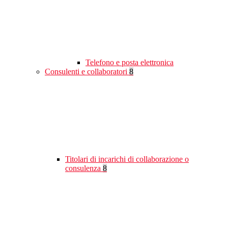
Telefono e posta elettronica
Consulenti e collaboratori
8
Titolari di incarichi di collaborazione o
consulenza
8