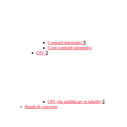
Contratti integrativi
5
Costi contratti integrativi
OIV
2
OIV (da pubblicare in tabelle)
2
Bandi di concorso