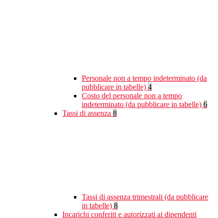
Personale non a tempo indeterminato (da
pubblicare in tabelle)
4
Costo del personale non a tempo
indeterminato (da pubblicare in tabelle)
6
Tassi di assenza
8
Tassi di assenza trimestrali (da pubblicare
in tabelle)
8
Incarichi conferiti e autorizzati ai dipendenti