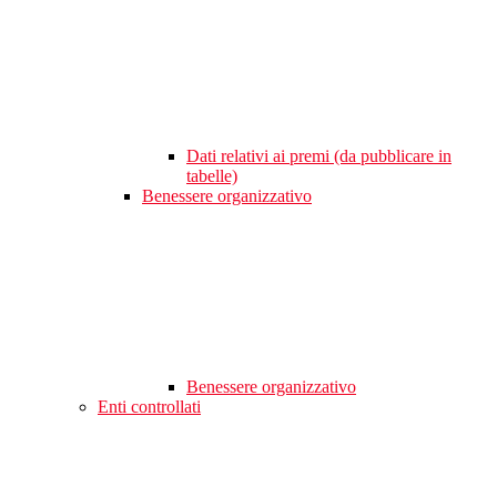
Dati relativi ai premi (da pubblicare in
tabelle)
Benessere organizzativo
Benessere organizzativo
Enti controllati