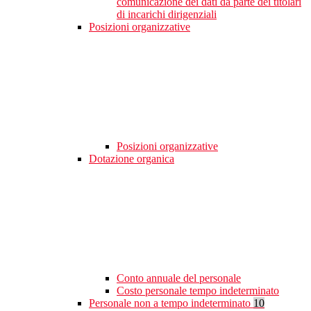
comunicazione dei dati da parte dei titolari
di incarichi dirigenziali
Posizioni organizzative
Posizioni organizzative
Dotazione organica
Conto annuale del personale
Costo personale tempo indeterminato
Personale non a tempo indeterminato
10