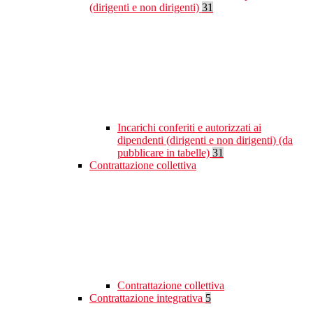
(dirigenti e non dirigenti)
31
Incarichi conferiti e autorizzati ai
dipendenti (dirigenti e non dirigenti) (da
pubblicare in tabelle)
31
Contrattazione collettiva
Contrattazione collettiva
Contrattazione integrativa
5