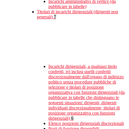
Incarichi amministrativi di vertice (da
pubblicare in tabelle)
Titolari di incarichi dirigenziali (dirigenti non
generali)
7
Incarichi dirigenziali, a qualsiasi titolo
conferiti, ivi inclusi quelli conferiti
discrezionalmente dall'organo di indirizzo
politico senza procedure pubbliche di
selezione e titolari di posizione
organizzativa con funzioni dirigenziali (da
pubblicare in tabelle che distinguano le
seguenti situazioni: dirigenti, dirigenti
individuati discrezionalmente, titolari di
posizione organizzativa con funzioni
dirigenziali)
6
Elenco posizioni dirigenziali discrezionali
Posti di funzione disponibili