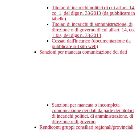
Titolari di incarichi politici di cui all'art. 14,
co. 1, del dlgs n. 33/2013 (da pubblicare in
tabelle)
Titolari di incarichi di amministrazione, di
direzione o di governo di cui all'art. 14, co.
1-bis, del dlgs n. 33/2013
Cessati dall'incarico (documentazione da
pubblicare sul sito web)
Sanzioni per mancata comunicazione dei dati
Sanzioni per mancata o incompleta
comunicazione dei dati da parte dei titolari
di incarichi politici, di amministrazione, di
direzione o di governo
Rendiconti gruppi consiliari regionali/provinciali