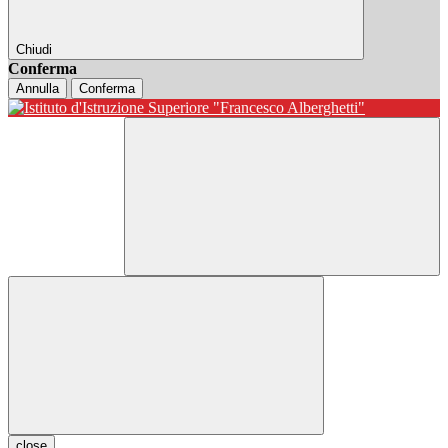
Chiudi
Conferma
Annulla
Conferma
close