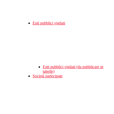
Enti pubblici vigilati
Enti pubblici vigilati (da pubblicare in
tabelle)
Società partecipate