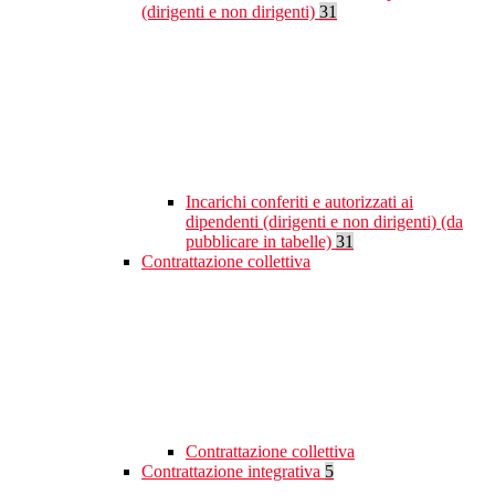
(dirigenti e non dirigenti)
31
Incarichi conferiti e autorizzati ai
dipendenti (dirigenti e non dirigenti) (da
pubblicare in tabelle)
31
Contrattazione collettiva
Contrattazione collettiva
Contrattazione integrativa
5