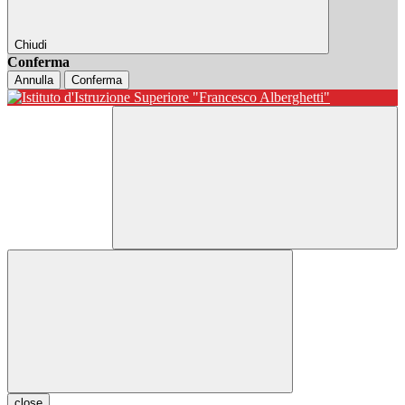
Chiudi
Conferma
Annulla
Conferma
close