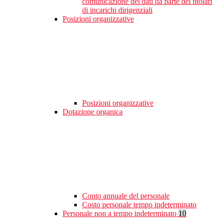
comunicazione dei dati da parte dei titolari
di incarichi dirigenziali
Posizioni organizzative
Posizioni organizzative
Dotazione organica
Conto annuale del personale
Costo personale tempo indeterminato
Personale non a tempo indeterminato
10