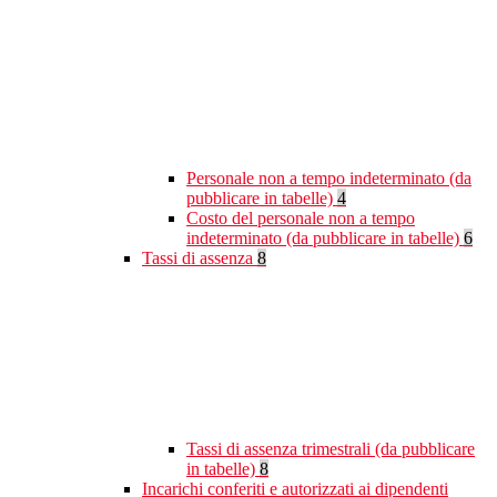
Personale non a tempo indeterminato (da
pubblicare in tabelle)
4
Costo del personale non a tempo
indeterminato (da pubblicare in tabelle)
6
Tassi di assenza
8
Tassi di assenza trimestrali (da pubblicare
in tabelle)
8
Incarichi conferiti e autorizzati ai dipendenti