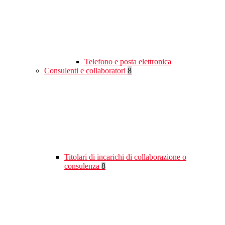
Telefono e posta elettronica
Consulenti e collaboratori
8
Titolari di incarichi di collaborazione o
consulenza
8