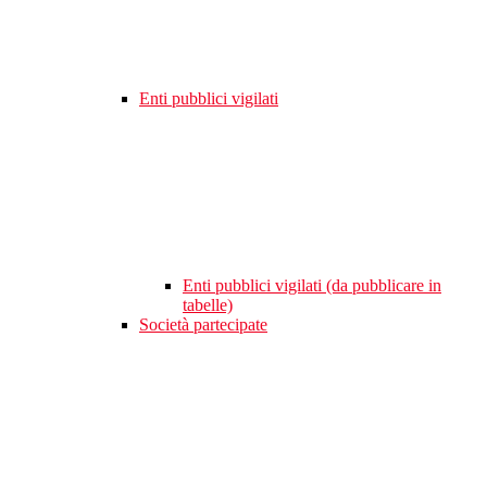
Enti pubblici vigilati
Enti pubblici vigilati (da pubblicare in
tabelle)
Società partecipate