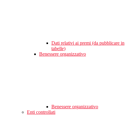
Dati relativi ai premi (da pubblicare in
tabelle)
Benessere organizzativo
Benessere organizzativo
Enti controllati