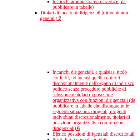
Incarichi amministrativi di vertice (da
pubblicare in tabelle)
Titolari di incarichi dirigenziali (dirigenti non
generali)
7
Incarichi dirigenziali, a qualsiasi titolo
conferiti, ivi inclusi quelli conferiti
discrezionalmente dall'organo di indirizzo
politico senza procedure pubbliche di
selezione e titolari di posizione
organizzativa con funzioni dirigenziali (da
pubblicare in tabelle che distinguano le
seguenti situazioni: dirigenti, dirigenti
individuati discrezionalmente, titolari di
posizione organizzativa con funzioni
dirigenziali)
6
Elenco posizioni dirigenziali discrezionali
Posti di funzione disponibili