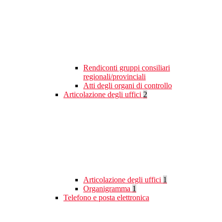
Rendiconti gruppi consiliari
regionali/provinciali
Atti degli organi di controllo
Articolazione degli uffici
2
Articolazione degli uffici
1
Organigramma
1
Telefono e posta elettronica