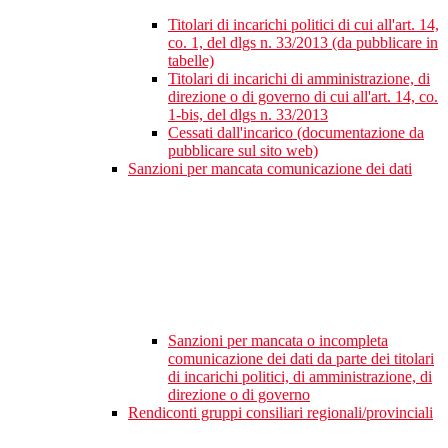
Titolari di incarichi politici di cui all'art. 14,
co. 1, del dlgs n. 33/2013 (da pubblicare in
tabelle)
Titolari di incarichi di amministrazione, di
direzione o di governo di cui all'art. 14, co.
1-bis, del dlgs n. 33/2013
Cessati dall'incarico (documentazione da
pubblicare sul sito web)
Sanzioni per mancata comunicazione dei dati
Sanzioni per mancata o incompleta
comunicazione dei dati da parte dei titolari
di incarichi politici, di amministrazione, di
direzione o di governo
Rendiconti gruppi consiliari regionali/provinciali