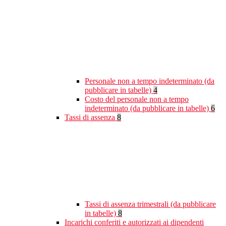
Personale non a tempo indeterminato (da
pubblicare in tabelle)
4
Costo del personale non a tempo
indeterminato (da pubblicare in tabelle)
6
Tassi di assenza
8
Tassi di assenza trimestrali (da pubblicare
in tabelle)
8
Incarichi conferiti e autorizzati ai dipendenti