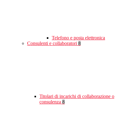
Telefono e posta elettronica
Consulenti e collaboratori
8
Titolari di incarichi di collaborazione o
consulenza
8