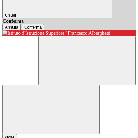
Chiudi
Conferma
Annulla
Conferma
close