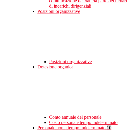
comunicazione dei dati da parte dei titolari
di incarichi dirigenziali
Posizioni organizzative
Posizioni organizzative
Dotazione organica
Conto annuale del personale
Costo personale tempo indeterminato
Personale non a tempo indeterminato
10