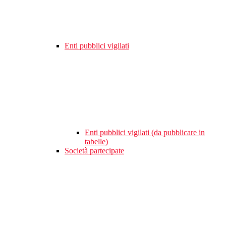
Enti pubblici vigilati
Enti pubblici vigilati (da pubblicare in
tabelle)
Società partecipate