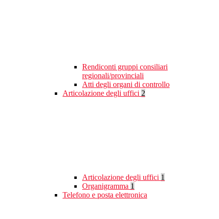
Rendiconti gruppi consiliari
regionali/provinciali
Atti degli organi di controllo
Articolazione degli uffici
2
Articolazione degli uffici
1
Organigramma
1
Telefono e posta elettronica