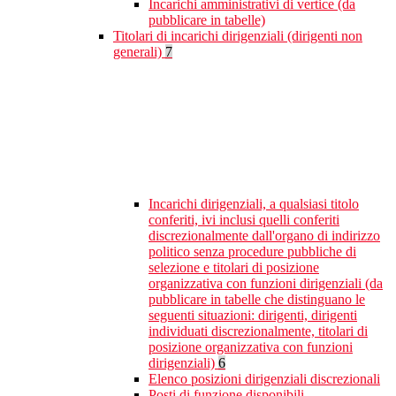
Incarichi amministrativi di vertice (da
pubblicare in tabelle)
Titolari di incarichi dirigenziali (dirigenti non
generali)
7
Incarichi dirigenziali, a qualsiasi titolo
conferiti, ivi inclusi quelli conferiti
discrezionalmente dall'organo di indirizzo
politico senza procedure pubbliche di
selezione e titolari di posizione
organizzativa con funzioni dirigenziali (da
pubblicare in tabelle che distinguano le
seguenti situazioni: dirigenti, dirigenti
individuati discrezionalmente, titolari di
posizione organizzativa con funzioni
dirigenziali)
6
Elenco posizioni dirigenziali discrezionali
Posti di funzione disponibili