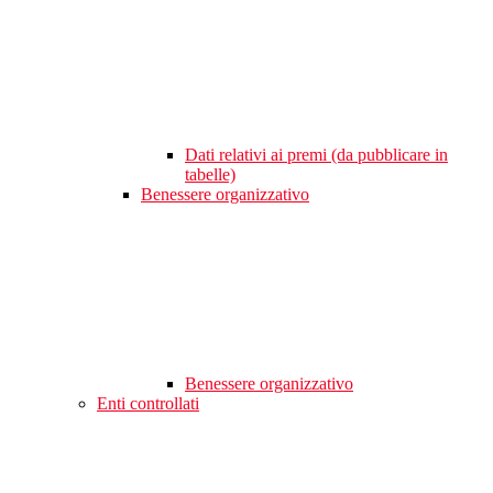
Dati relativi ai premi (da pubblicare in
tabelle)
Benessere organizzativo
Benessere organizzativo
Enti controllati