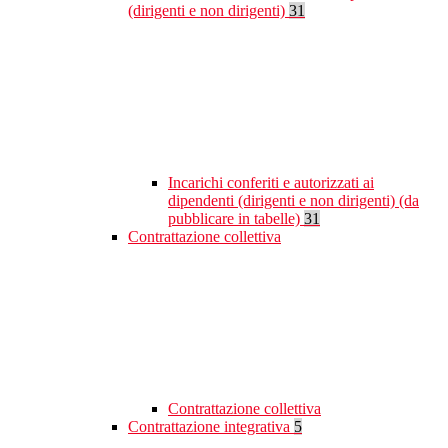
(dirigenti e non dirigenti)
31
Incarichi conferiti e autorizzati ai
dipendenti (dirigenti e non dirigenti) (da
pubblicare in tabelle)
31
Contrattazione collettiva
Contrattazione collettiva
Contrattazione integrativa
5