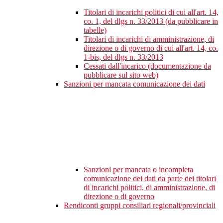
Titolari di incarichi politici di cui all'art. 14,
co. 1, del dlgs n. 33/2013 (da pubblicare in
tabelle)
Titolari di incarichi di amministrazione, di
direzione o di governo di cui all'art. 14, co.
1-bis, del dlgs n. 33/2013
Cessati dall'incarico (documentazione da
pubblicare sul sito web)
Sanzioni per mancata comunicazione dei dati
Sanzioni per mancata o incompleta
comunicazione dei dati da parte dei titolari
di incarichi politici, di amministrazione, di
direzione o di governo
Rendiconti gruppi consiliari regionali/provinciali