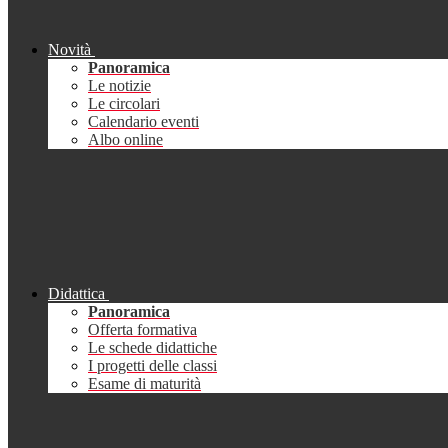
Novità
Panoramica
Le notizie
Le circolari
Calendario eventi
Albo online
Didattica
Panoramica
Offerta formativa
Le schede didattiche
I progetti delle classi
Esame di maturità