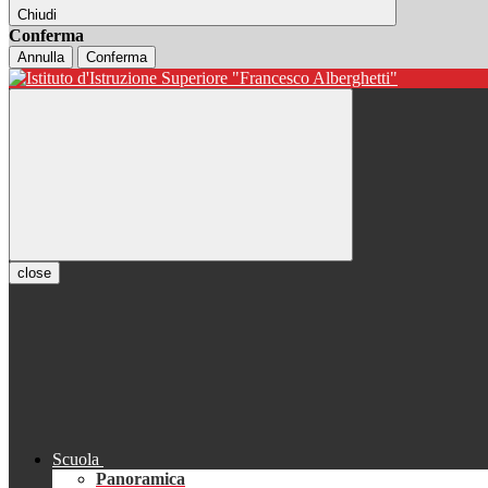
Chiudi
Conferma
Annulla
Conferma
close
Scuola
Panoramica