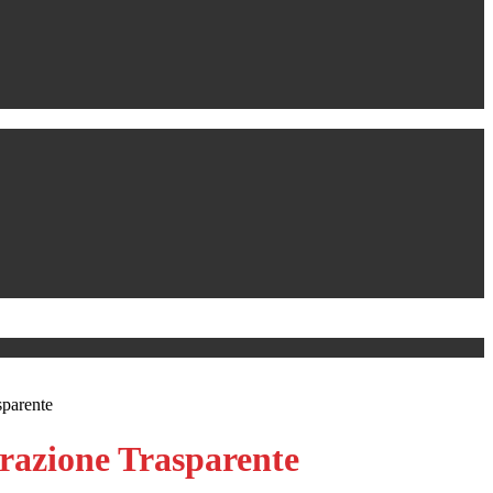
sparente
azione Trasparente