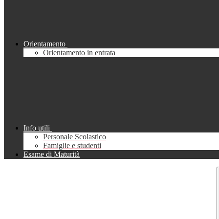
Orientamento
Orientamento in entrata
Info utili
Personale Scolastico
Famiglie e studenti
Esame di Maturità