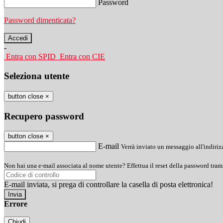
Password
Password dimenticata?
-
Entra con SPID
Entra con CIE
Seleziona utente
button close
×
Recupero password
button close
×
E-mail
Verrà inviato un messaggio all'indirizz
Non hai una e-mail associata al nome utente? Effettua il reset della password tram
E-mail inviata, si prega di controllare la casella di posta elettronica!
Errore
Chiudi