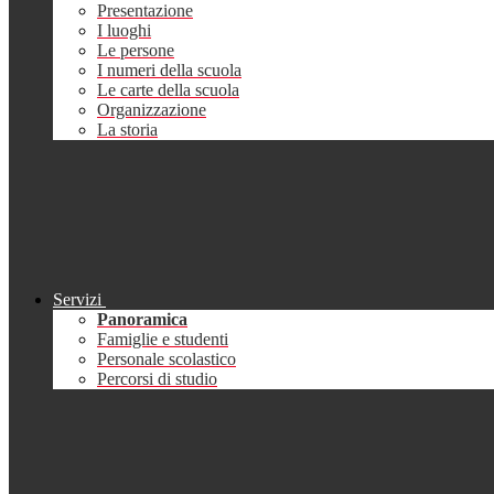
Presentazione
I luoghi
Le persone
I numeri della scuola
Le carte della scuola
Organizzazione
La storia
Servizi
Panoramica
Famiglie e studenti
Personale scolastico
Percorsi di studio