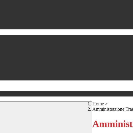
Home
>
Amministrazione Tra
Amministr