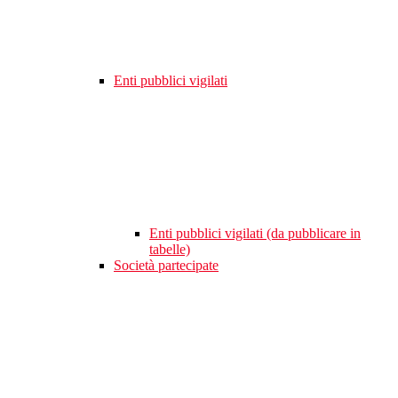
Enti pubblici vigilati
Enti pubblici vigilati (da pubblicare in
tabelle)
Società partecipate