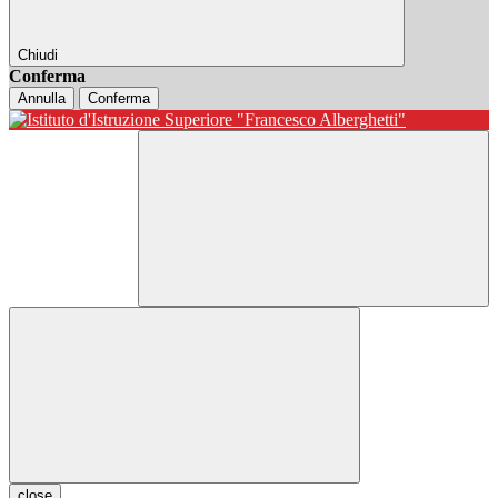
Chiudi
Conferma
Annulla
Conferma
close