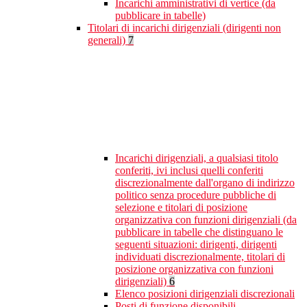
Incarichi amministrativi di vertice (da
pubblicare in tabelle)
Titolari di incarichi dirigenziali (dirigenti non
generali)
7
Incarichi dirigenziali, a qualsiasi titolo
conferiti, ivi inclusi quelli conferiti
discrezionalmente dall'organo di indirizzo
politico senza procedure pubbliche di
selezione e titolari di posizione
organizzativa con funzioni dirigenziali (da
pubblicare in tabelle che distinguano le
seguenti situazioni: dirigenti, dirigenti
individuati discrezionalmente, titolari di
posizione organizzativa con funzioni
dirigenziali)
6
Elenco posizioni dirigenziali discrezionali
Posti di funzione disponibili