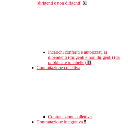
(dirigenti e non dirigenti)
31
Incarichi conferiti e autorizzati ai
dipendenti (dirigenti e non dirigenti) (da
pubblicare in tabelle)
31
Contrattazione collettiva
Contrattazione collettiva
Contrattazione integrativa
5