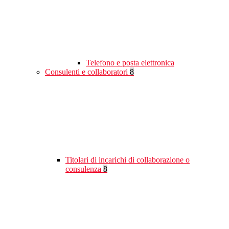
Telefono e posta elettronica
Consulenti e collaboratori
8
Titolari di incarichi di collaborazione o
consulenza
8