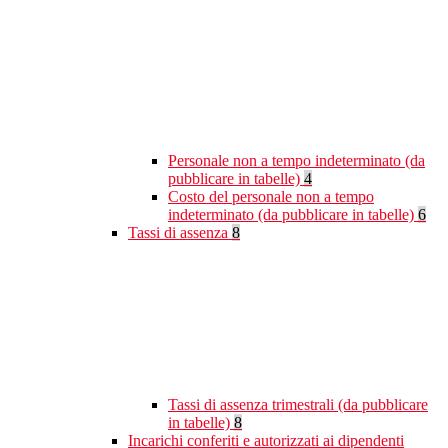
Personale non a tempo indeterminato (da
pubblicare in tabelle)
4
Costo del personale non a tempo
indeterminato (da pubblicare in tabelle)
6
Tassi di assenza
8
Tassi di assenza trimestrali (da pubblicare
in tabelle)
8
Incarichi conferiti e autorizzati ai dipendenti