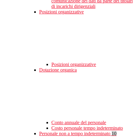
comunicazione dei dati da parte dei titolari
di incarichi dirigenziali
Posizioni organizzative
Posizioni organizzative
Dotazione organica
Conto annuale del personale
Costo personale tempo indeterminato
Personale non a tempo indeterminato
10