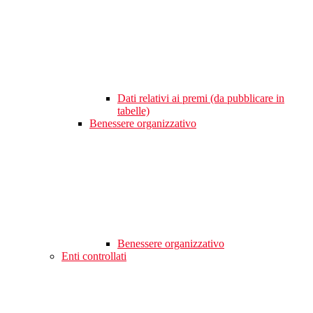
Dati relativi ai premi (da pubblicare in
tabelle)
Benessere organizzativo
Benessere organizzativo
Enti controllati