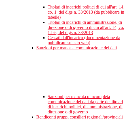
Titolari di incarichi politici di cui all'art. 14,
co. 1, del dlgs n. 33/2013 (da pubblicare in
tabelle)
Titolari di incarichi di amministrazione, di
direzione o di governo di cui all'art. 14, co.
1-bis, del dlgs n. 33/2013
Cessati dall'incarico (documentazione da
pubblicare sul sito web)
Sanzioni per mancata comunicazione dei dati
Sanzioni per mancata o incompleta
comunicazione dei dati da parte dei titolari
di incarichi politici, di amministrazione, di
direzione o di governo
Rendiconti gruppi consiliari regionali/provinciali