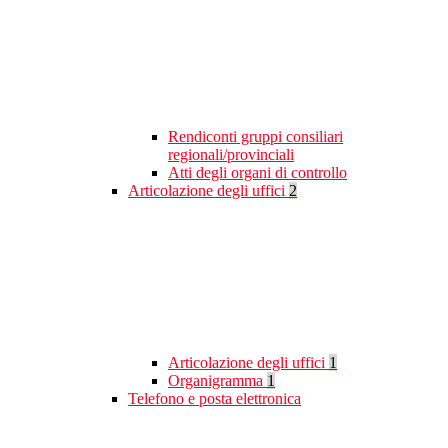
Rendiconti gruppi consiliari
regionali/provinciali
Atti degli organi di controllo
Articolazione degli uffici
2
Articolazione degli uffici
1
Organigramma
1
Telefono e posta elettronica