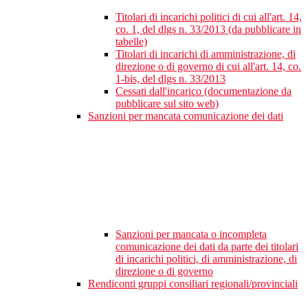
Titolari di incarichi politici di cui all'art. 14,
co. 1, del dlgs n. 33/2013 (da pubblicare in
tabelle)
Titolari di incarichi di amministrazione, di
direzione o di governo di cui all'art. 14, co.
1-bis, del dlgs n. 33/2013
Cessati dall'incarico (documentazione da
pubblicare sul sito web)
Sanzioni per mancata comunicazione dei dati
Sanzioni per mancata o incompleta
comunicazione dei dati da parte dei titolari
di incarichi politici, di amministrazione, di
direzione o di governo
Rendiconti gruppi consiliari regionali/provinciali