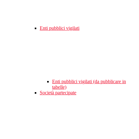
Enti pubblici vigilati
Enti pubblici vigilati (da pubblicare in
tabelle)
Società partecipate