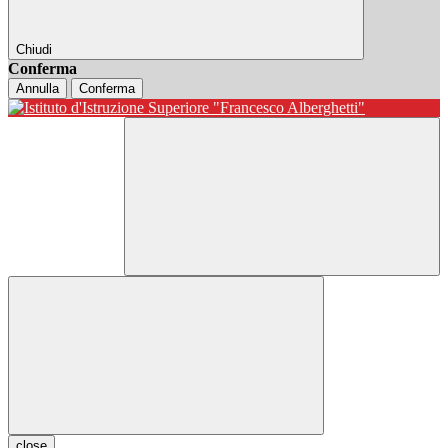
Chiudi
Conferma
Annulla
Conferma
close