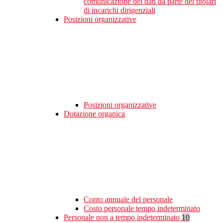
comunicazione dei dati da parte dei titolari
di incarichi dirigenziali
Posizioni organizzative
Posizioni organizzative
Dotazione organica
Conto annuale del personale
Costo personale tempo indeterminato
Personale non a tempo indeterminato
10