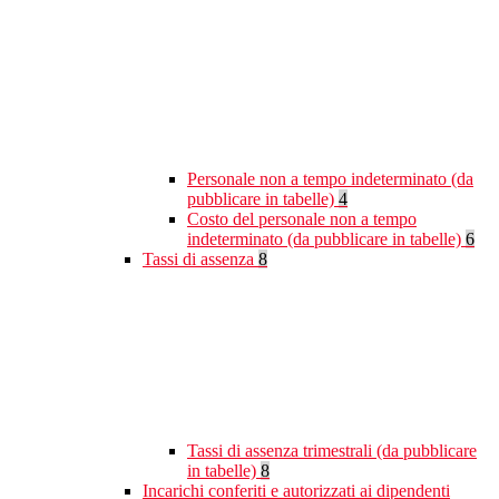
Personale non a tempo indeterminato (da
pubblicare in tabelle)
4
Costo del personale non a tempo
indeterminato (da pubblicare in tabelle)
6
Tassi di assenza
8
Tassi di assenza trimestrali (da pubblicare
in tabelle)
8
Incarichi conferiti e autorizzati ai dipendenti