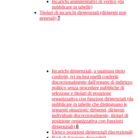
Incarichi amministrativi di vertice (da
pubblicare in tabelle)
Titolari di incarichi dirigenziali (dirigenti non
generali)
7
Incarichi dirigenziali, a qualsiasi titolo
conferiti, ivi inclusi quelli conferiti
discrezionalmente dall'organo di indirizzo
politico senza procedure pubbliche di
selezione e titolari di posizione
organizzativa con funzioni dirigenziali (da
pubblicare in tabelle che distinguano le
seguenti situazioni: dirigenti, dirigenti
individuati discrezionalmente, titolari di
posizione organizzativa con funzioni
dirigenziali)
6
Elenco posizioni dirigenziali discrezionali
Posti di funzione disponibili