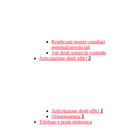
Rendiconti gruppi consiliari
regionali/provinciali
Atti degli organi di controllo
Articolazione degli uffici
2
Articolazione degli uffici
1
Organigramma
1
Telefono e posta elettronica