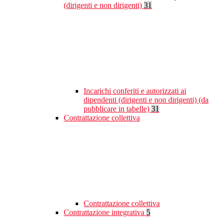
(dirigenti e non dirigenti)
31
Incarichi conferiti e autorizzati ai
dipendenti (dirigenti e non dirigenti) (da
pubblicare in tabelle)
31
Contrattazione collettiva
Contrattazione collettiva
Contrattazione integrativa
5