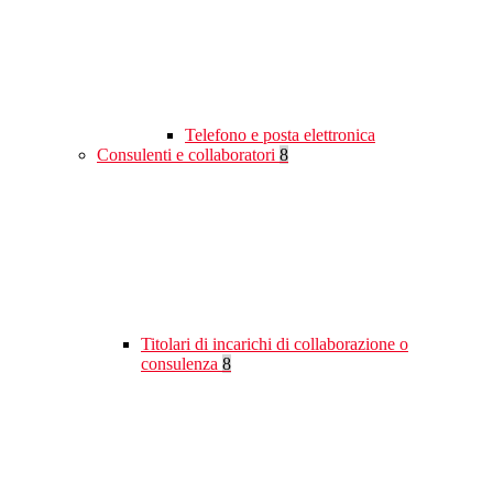
Telefono e posta elettronica
Consulenti e collaboratori
8
Titolari di incarichi di collaborazione o
consulenza
8