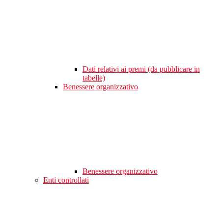
Dati relativi ai premi (da pubblicare in
tabelle)
Benessere organizzativo
Benessere organizzativo
Enti controllati