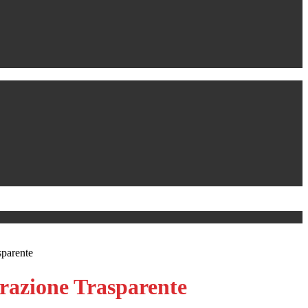
sparente
azione Trasparente