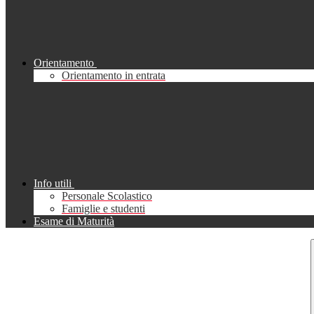
Orientamento
Orientamento in entrata
Info utili
Personale Scolastico
Famiglie e studenti
Esame di Maturità