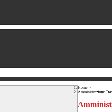
Home
>
Amministrazione Tra
Amministr