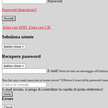
Password
Password dimenticata?
-
Entra con SPID
Entra con CIE
Seleziona utente
button close
×
Recupero password
button close
×
E-mail
Verrà inviato un messaggio all'indirizz
Non hai una e-mail associata al nome utente? Effettua il reset della password tram
E-mail inviata, si prega di controllare la casella di posta elettronica!
Errore
Chiudi