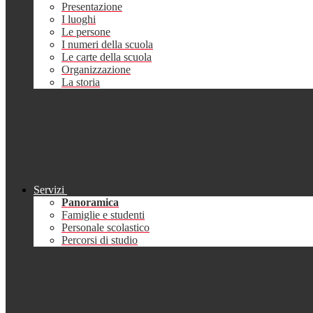
Presentazione
I luoghi
Le persone
I numeri della scuola
Le carte della scuola
Organizzazione
La storia
Servizi
Panoramica
Famiglie e studenti
Personale scolastico
Percorsi di studio