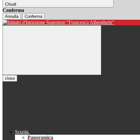
Chiudi
Conferma
Annulla
Conferma
close
Scuola
Panoramica