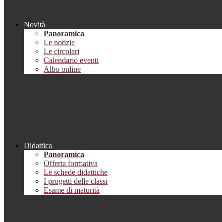
Novità
Panoramica
Le notizie
Le circolari
Calendario eventi
Albo online
Didattica
Panoramica
Offerta formativa
Le schede didattiche
I progetti delle classi
Esame di maturità