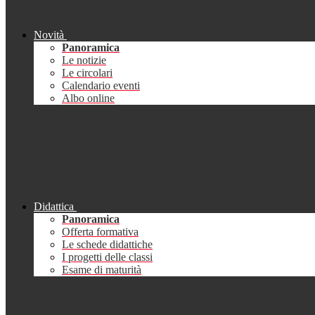
Novità
Panoramica
Le notizie
Le circolari
Calendario eventi
Albo online
Didattica
Panoramica
Offerta formativa
Le schede didattiche
I progetti delle classi
Esame di maturità