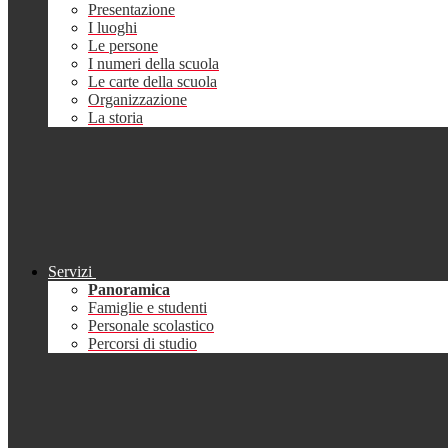
Presentazione
I luoghi
Le persone
I numeri della scuola
Le carte della scuola
Organizzazione
La storia
Servizi
Panoramica
Famiglie e studenti
Personale scolastico
Percorsi di studio