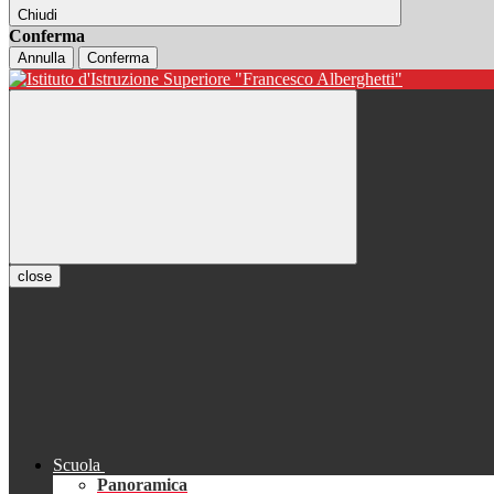
Chiudi
Conferma
Annulla
Conferma
close
Scuola
Panoramica