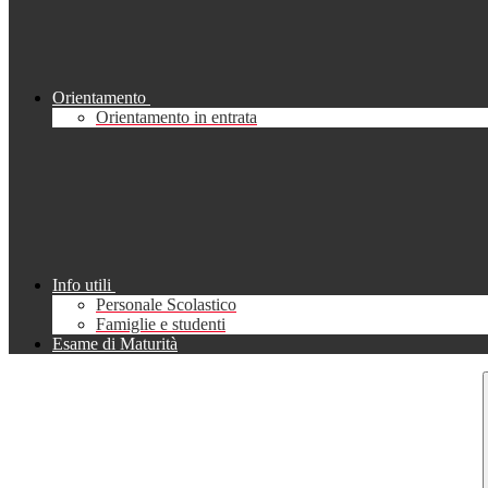
Orientamento
Orientamento in entrata
Info utili
Personale Scolastico
Famiglie e studenti
Esame di Maturità