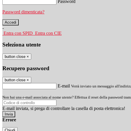
Password
Password dimenticata?
-
Entra con SPID
Entra con CIE
Seleziona utente
button close
×
Recupero password
button close
×
E-mail
Verrà inviato un messaggio all'indirizz
Non hai una e-mail associata al nome utente? Effettua il reset della password tram
E-mail inviata, si prega di controllare la casella di posta elettronica!
Errore
Chiudi