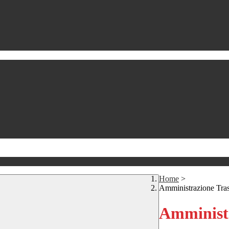
Home
>
Amministrazione Tra
Amministr