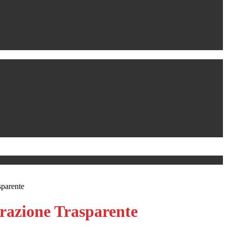
sparente
azione Trasparente