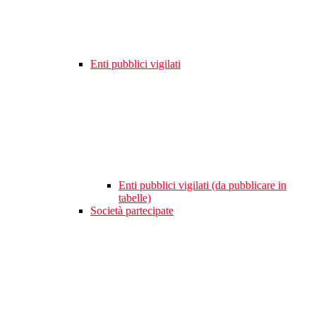
Enti pubblici vigilati
Enti pubblici vigilati (da pubblicare in
tabelle)
Società partecipate