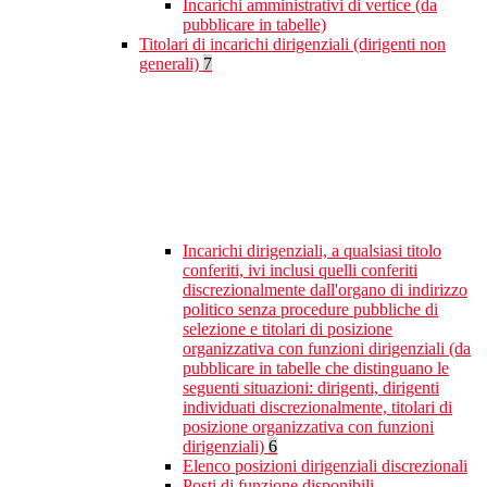
Incarichi amministrativi di vertice (da
pubblicare in tabelle)
Titolari di incarichi dirigenziali (dirigenti non
generali)
7
Incarichi dirigenziali, a qualsiasi titolo
conferiti, ivi inclusi quelli conferiti
discrezionalmente dall'organo di indirizzo
politico senza procedure pubbliche di
selezione e titolari di posizione
organizzativa con funzioni dirigenziali (da
pubblicare in tabelle che distinguano le
seguenti situazioni: dirigenti, dirigenti
individuati discrezionalmente, titolari di
posizione organizzativa con funzioni
dirigenziali)
6
Elenco posizioni dirigenziali discrezionali
Posti di funzione disponibili