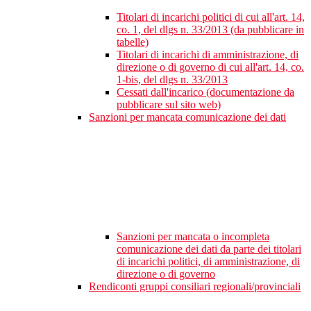
Titolari di incarichi politici di cui all'art. 14,
co. 1, del dlgs n. 33/2013 (da pubblicare in
tabelle)
Titolari di incarichi di amministrazione, di
direzione o di governo di cui all'art. 14, co.
1-bis, del dlgs n. 33/2013
Cessati dall'incarico (documentazione da
pubblicare sul sito web)
Sanzioni per mancata comunicazione dei dati
Sanzioni per mancata o incompleta
comunicazione dei dati da parte dei titolari
di incarichi politici, di amministrazione, di
direzione o di governo
Rendiconti gruppi consiliari regionali/provinciali