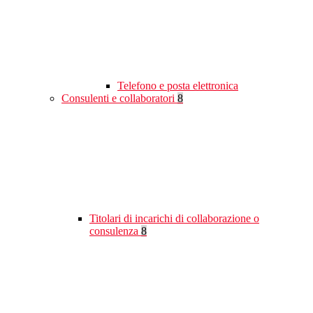
Telefono e posta elettronica
Consulenti e collaboratori
8
Titolari di incarichi di collaborazione o
consulenza
8