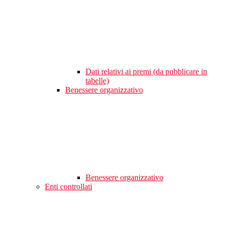
Dati relativi ai premi (da pubblicare in
tabelle)
Benessere organizzativo
Benessere organizzativo
Enti controllati