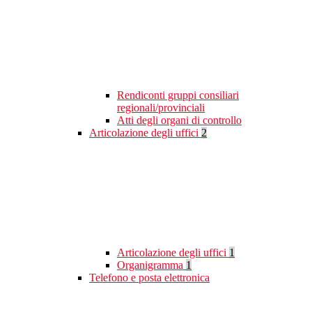
Rendiconti gruppi consiliari
regionali/provinciali
Atti degli organi di controllo
Articolazione degli uffici
2
Articolazione degli uffici
1
Organigramma
1
Telefono e posta elettronica