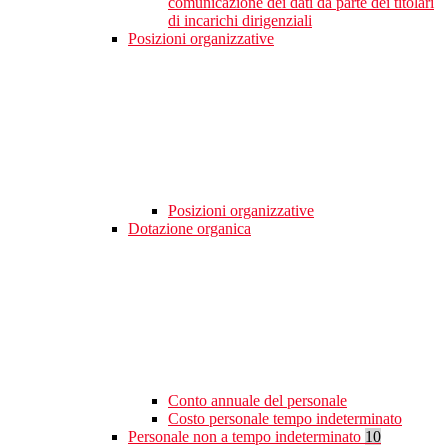
comunicazione dei dati da parte dei titolari
di incarichi dirigenziali
Posizioni organizzative
Posizioni organizzative
Dotazione organica
Conto annuale del personale
Costo personale tempo indeterminato
Personale non a tempo indeterminato
10