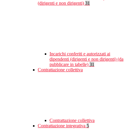
(dirigenti e non dirigenti)
31
Incarichi conferiti e autorizzati ai
dipendenti (dirigenti e non dirigenti) (da
pubblicare in tabelle)
31
Contrattazione collettiva
Contrattazione collettiva
Contrattazione integrativa
5