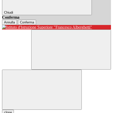
Chiudi
Conferma
Annulla
Conferma
close