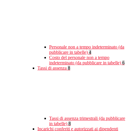
Personale non a tempo indeterminato (da
pubblicare in tabelle)
4
Costo del personale non a tempo
indeterminato (da pubblicare in tabelle)
6
Tassi di assenza
8
Tassi di assenza trimestrali (da pubblicare
in tabelle)
8
Incarichi conferiti e autorizzati ai dipendenti