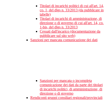
Titolari di incarichi politici di cui all'art. 14,
co. 1, del dlgs n. 33/2013 (da pubblicare in
tabelle)
Titolari di incarichi di amministrazione, di
direzione o di governo di cui all'art. 14, co.
1-bis, del dlgs n. 33/2013
Cessati dall'incarico (documentazione da
pubblicare sul sito web)
Sanzioni per mancata comunicazione dei dati
Sanzioni per mancata o incompleta
comunicazione dei dati da parte dei titolari
di incarichi politici, di amministrazione, di
direzione o di governo
Rendiconti gruppi consiliari regionali/provinciali