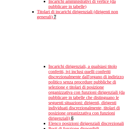
Incarichi amministrativi di vertice (da
pubblicare in tabelle)
Titolari di incarichi dirigenziali (dirigenti non
generali)
7
Incarichi dirigenziali, a qualsiasi titolo
conferiti, ivi inclusi quelli conferiti
discrezionalmente dall'organo di indirizzo
politico senza procedure pubbliche di
selezione e titolari di posizione
organizzativa con funzioni dirigenziali (da
pubblicare in tabelle che distinguano le
seguenti situazioni: dirigenti, dirigenti
individuati discrezionalmente, titolari di
posizione organizzativa con funzioni
dirigenziali)
6
Elenco posizioni dirigenziali discrezionali
Posti di funzione disponibili