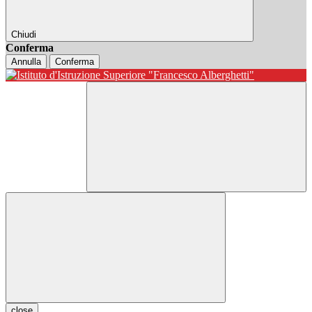
Chiudi
Conferma
Annulla
Conferma
close