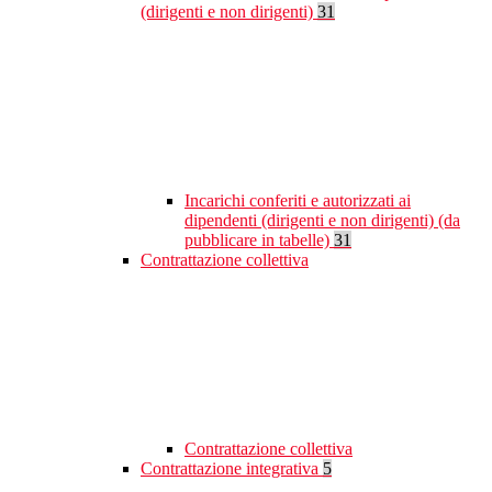
(dirigenti e non dirigenti)
31
Incarichi conferiti e autorizzati ai
dipendenti (dirigenti e non dirigenti) (da
pubblicare in tabelle)
31
Contrattazione collettiva
Contrattazione collettiva
Contrattazione integrativa
5