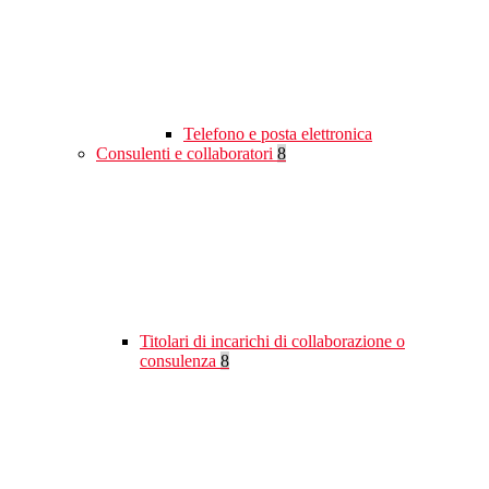
Telefono e posta elettronica
Consulenti e collaboratori
8
Titolari di incarichi di collaborazione o
consulenza
8