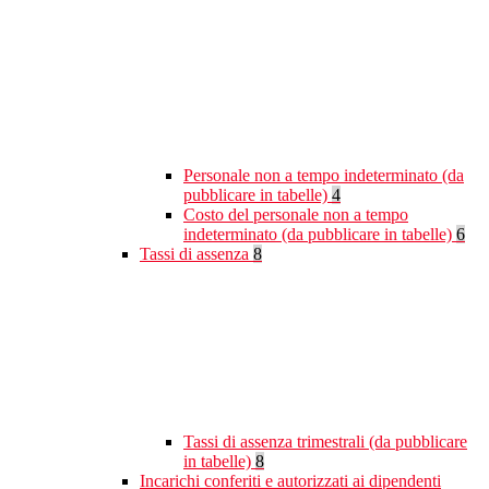
Personale non a tempo indeterminato (da
pubblicare in tabelle)
4
Costo del personale non a tempo
indeterminato (da pubblicare in tabelle)
6
Tassi di assenza
8
Tassi di assenza trimestrali (da pubblicare
in tabelle)
8
Incarichi conferiti e autorizzati ai dipendenti