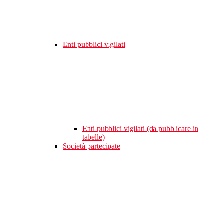
Enti pubblici vigilati
Enti pubblici vigilati (da pubblicare in
tabelle)
Società partecipate