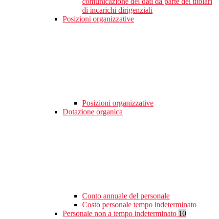
comunicazione dei dati da parte dei titolari
di incarichi dirigenziali
Posizioni organizzative
Posizioni organizzative
Dotazione organica
Conto annuale del personale
Costo personale tempo indeterminato
Personale non a tempo indeterminato
10