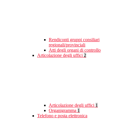
Rendiconti gruppi consiliari
regionali/provinciali
Atti degli organi di controllo
Articolazione degli uffici
2
Articolazione degli uffici
1
Organigramma
1
Telefono e posta elettronica