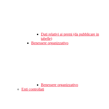
Dati relativi ai premi (da pubblicare in
tabelle)
Benessere organizzativo
Benessere organizzativo
Enti controllati