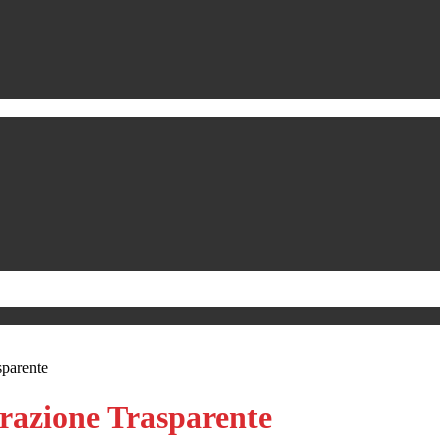
sparente
azione Trasparente