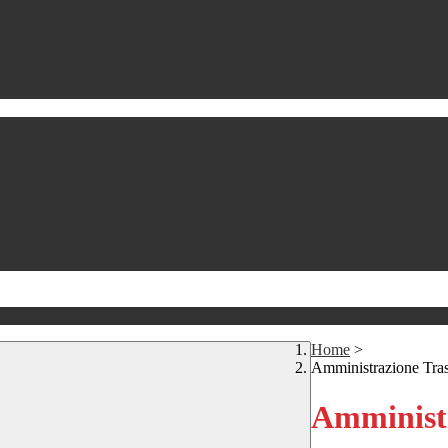
Home
>
Amministrazione Tra
Amministr