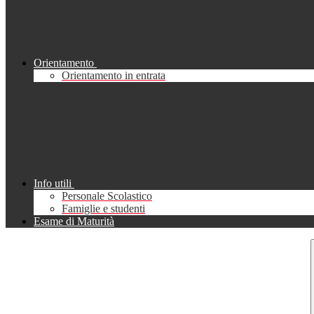
Orientamento
Orientamento in entrata
Info utili
Personale Scolastico
Famiglie e studenti
Esame di Maturità