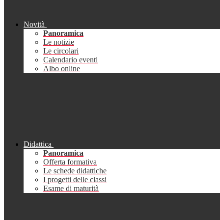
Novità
Panoramica
Le notizie
Le circolari
Calendario eventi
Albo online
Didattica
Panoramica
Offerta formativa
Le schede didattiche
I progetti delle classi
Esame di maturità