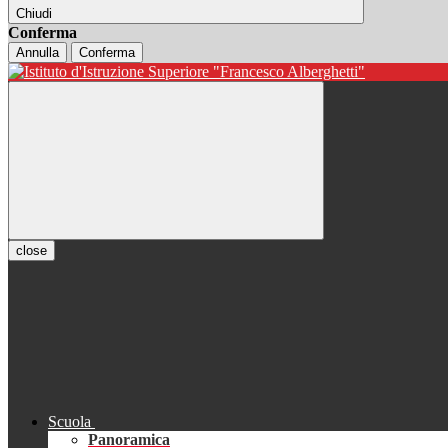
Chiudi
Conferma
Annulla
Conferma
close
Scuola
Panoramica