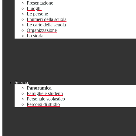
Presentazione
I luoghi
Le persone
I numeri della scuola
Le carte della scuola
Organizzazione
La storia
Servizi
Panoramica
Famiglie e studenti
Personale scolastico
Percorsi di studio