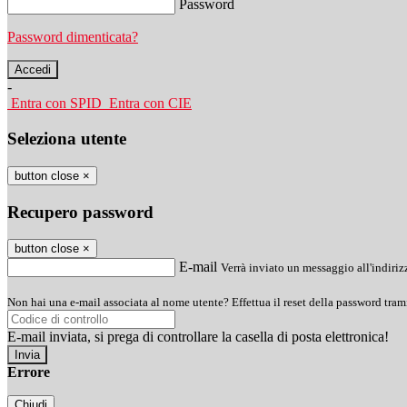
Password
Password dimenticata?
-
Entra con SPID
Entra con CIE
Seleziona utente
button close
×
Recupero password
button close
×
E-mail
Verrà inviato un messaggio all'indirizz
Non hai una e-mail associata al nome utente? Effettua il reset della password tram
E-mail inviata, si prega di controllare la casella di posta elettronica!
Errore
Chiudi