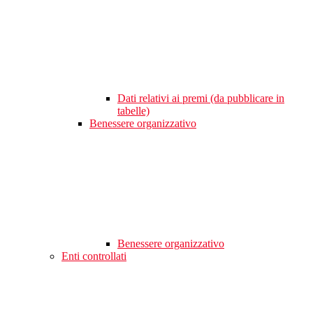
Dati relativi ai premi (da pubblicare in
tabelle)
Benessere organizzativo
Benessere organizzativo
Enti controllati