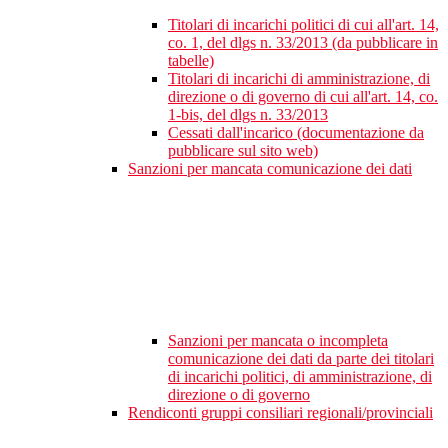
Titolari di incarichi politici di cui all'art. 14,
co. 1, del dlgs n. 33/2013 (da pubblicare in
tabelle)
Titolari di incarichi di amministrazione, di
direzione o di governo di cui all'art. 14, co.
1-bis, del dlgs n. 33/2013
Cessati dall'incarico (documentazione da
pubblicare sul sito web)
Sanzioni per mancata comunicazione dei dati
Sanzioni per mancata o incompleta
comunicazione dei dati da parte dei titolari
di incarichi politici, di amministrazione, di
direzione o di governo
Rendiconti gruppi consiliari regionali/provinciali