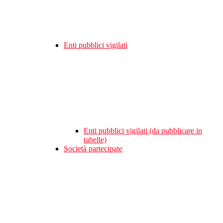
Enti pubblici vigilati
Enti pubblici vigilati (da pubblicare in
tabelle)
Società partecipate