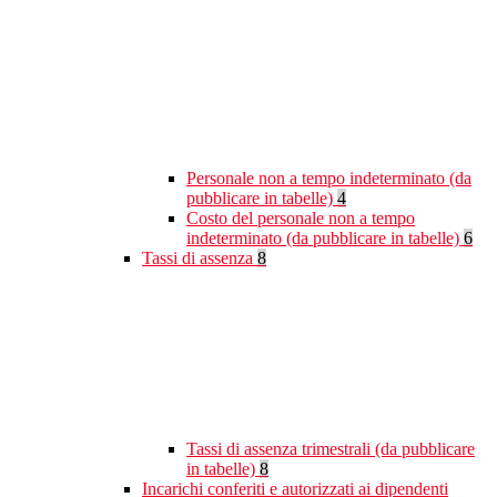
Personale non a tempo indeterminato (da
pubblicare in tabelle)
4
Costo del personale non a tempo
indeterminato (da pubblicare in tabelle)
6
Tassi di assenza
8
Tassi di assenza trimestrali (da pubblicare
in tabelle)
8
Incarichi conferiti e autorizzati ai dipendenti