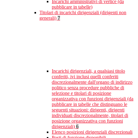
Incarichi amministrativi di vertice (da
pubblicare in tabelle)
Titolari di incarichi dirigenziali (dirigenti non
generali)
7
Incarichi dirigenziali, a qualsiasi titolo
conferiti, ivi inclusi quelli conferiti
discrezionalmente dall'organo di indirizzo
politico senza procedure pubbliche di
selezione e titolari di posizione
organizzativa con funzioni dirigenziali (da
pubblicare in tabelle che distinguano le
seguenti situazioni: dirigenti, dirigenti
individuati discrezionalmente, titolari di
posizione organizzativa con funzioni
dirigenziali)
6
Elenco posizioni dirigenziali discrezionali
Posti di funzione disponibili