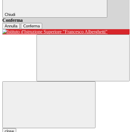
Chiudi
Conferma
Annulla
Conferma
close