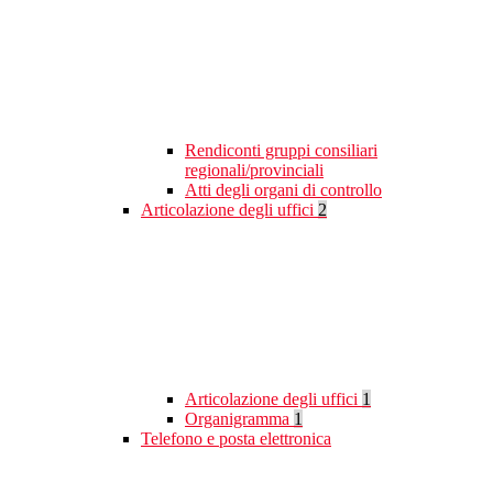
Rendiconti gruppi consiliari
regionali/provinciali
Atti degli organi di controllo
Articolazione degli uffici
2
Articolazione degli uffici
1
Organigramma
1
Telefono e posta elettronica