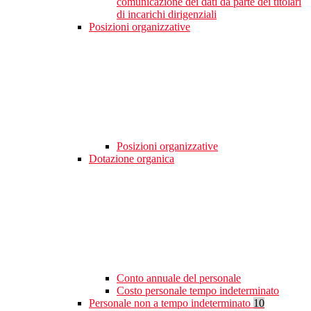
comunicazione dei dati da parte dei titolari
di incarichi dirigenziali
Posizioni organizzative
Posizioni organizzative
Dotazione organica
Conto annuale del personale
Costo personale tempo indeterminato
Personale non a tempo indeterminato
10