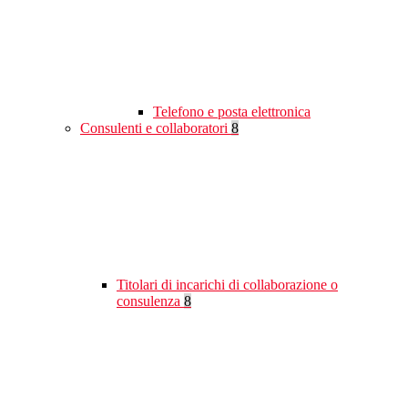
Telefono e posta elettronica
Consulenti e collaboratori
8
Titolari di incarichi di collaborazione o
consulenza
8