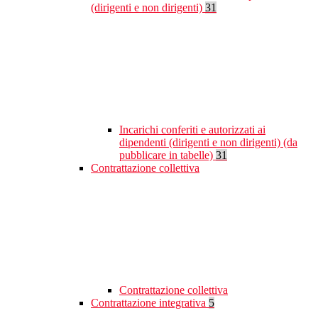
(dirigenti e non dirigenti)
31
Incarichi conferiti e autorizzati ai
dipendenti (dirigenti e non dirigenti) (da
pubblicare in tabelle)
31
Contrattazione collettiva
Contrattazione collettiva
Contrattazione integrativa
5