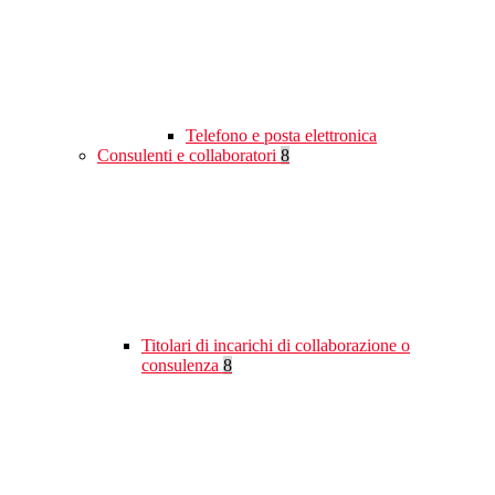
Telefono e posta elettronica
Consulenti e collaboratori
8
Titolari di incarichi di collaborazione o
consulenza
8