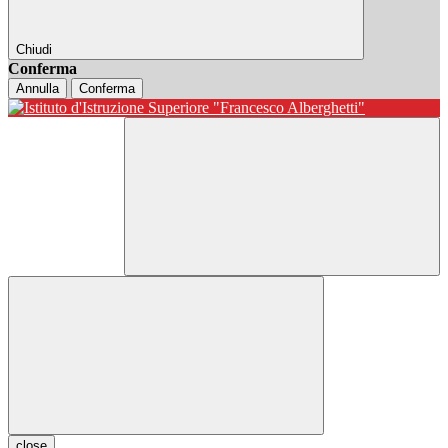
Chiudi
Conferma
Annulla
Conferma
close