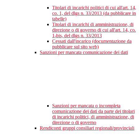
Titolari di incarichi politici di cui all'art. 14,
co. 1, del dlgs n. 33/2013 (da pubblicare in
tabelle)
Titolari di incarichi di amministrazione, di
direzione o di governo di cui all'art. 14, co.
1-bis, del dlgs n. 33/2013
Cessati dall'incarico (documentazione da
pubblicare sul sito web)
Sanzioni per mancata comunicazione dei dati
Sanzioni per mancata o incompleta
comunicazione dei dati da parte dei titolari
di incarichi politici, di amministrazione, di
direzione o di governo
Rendiconti gruppi consiliari regionali/provinciali