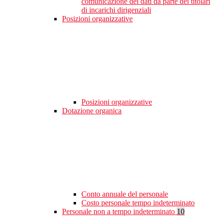
comunicazione dei dati da parte dei titolari
di incarichi dirigenziali
Posizioni organizzative
Posizioni organizzative
Dotazione organica
Conto annuale del personale
Costo personale tempo indeterminato
Personale non a tempo indeterminato
10