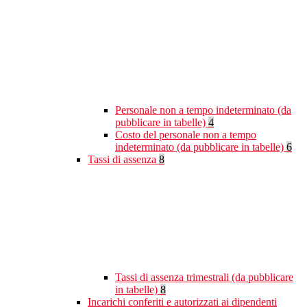
Personale non a tempo indeterminato (da
pubblicare in tabelle)
4
Costo del personale non a tempo
indeterminato (da pubblicare in tabelle)
6
Tassi di assenza
8
Tassi di assenza trimestrali (da pubblicare
in tabelle)
8
Incarichi conferiti e autorizzati ai dipendenti