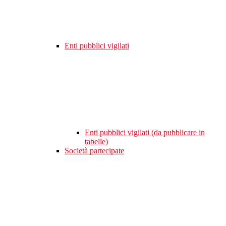
Enti pubblici vigilati
Enti pubblici vigilati (da pubblicare in
tabelle)
Società partecipate