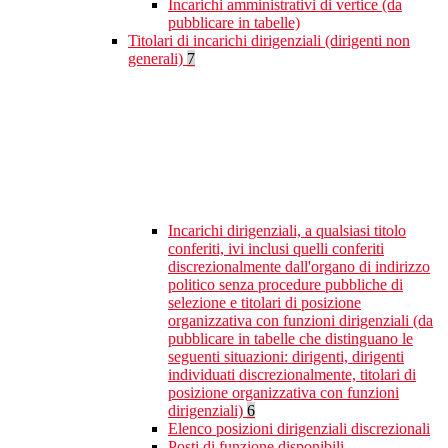
Incarichi amministrativi di vertice (da
pubblicare in tabelle)
Titolari di incarichi dirigenziali (dirigenti non
generali)
7
Incarichi dirigenziali, a qualsiasi titolo
conferiti, ivi inclusi quelli conferiti
discrezionalmente dall'organo di indirizzo
politico senza procedure pubbliche di
selezione e titolari di posizione
organizzativa con funzioni dirigenziali (da
pubblicare in tabelle che distinguano le
seguenti situazioni: dirigenti, dirigenti
individuati discrezionalmente, titolari di
posizione organizzativa con funzioni
dirigenziali)
6
Elenco posizioni dirigenziali discrezionali
Posti di funzione disponibili