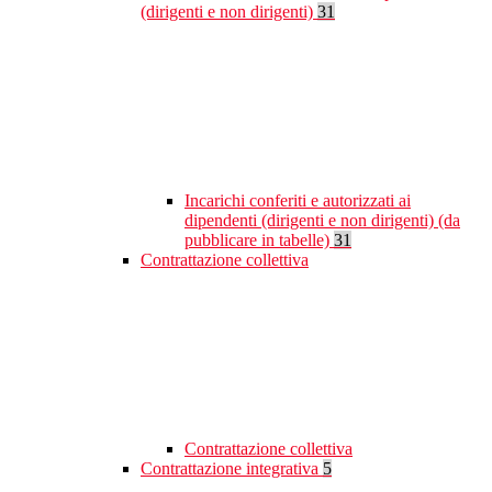
(dirigenti e non dirigenti)
31
Incarichi conferiti e autorizzati ai
dipendenti (dirigenti e non dirigenti) (da
pubblicare in tabelle)
31
Contrattazione collettiva
Contrattazione collettiva
Contrattazione integrativa
5