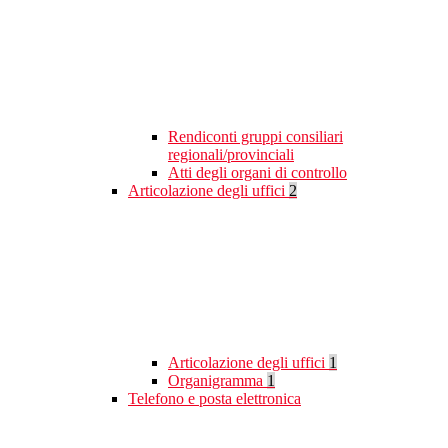
Rendiconti gruppi consiliari
regionali/provinciali
Atti degli organi di controllo
Articolazione degli uffici
2
Articolazione degli uffici
1
Organigramma
1
Telefono e posta elettronica