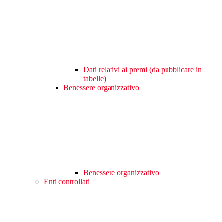
Dati relativi ai premi (da pubblicare in
tabelle)
Benessere organizzativo
Benessere organizzativo
Enti controllati