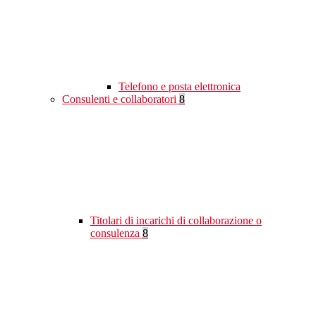
Telefono e posta elettronica
Consulenti e collaboratori
8
Titolari di incarichi di collaborazione o
consulenza
8