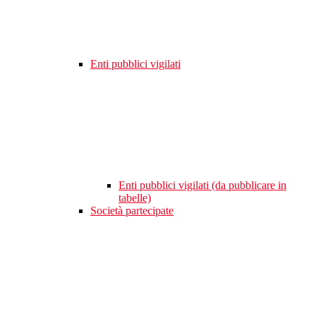
Enti pubblici vigilati
Enti pubblici vigilati (da pubblicare in
tabelle)
Società partecipate