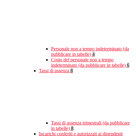
Personale non a tempo indeterminato (da
pubblicare in tabelle)
4
Costo del personale non a tempo
indeterminato (da pubblicare in tabelle)
6
Tassi di assenza
8
Tassi di assenza trimestrali (da pubblicare
in tabelle)
8
Incarichi conferiti e autorizzati ai dipendenti