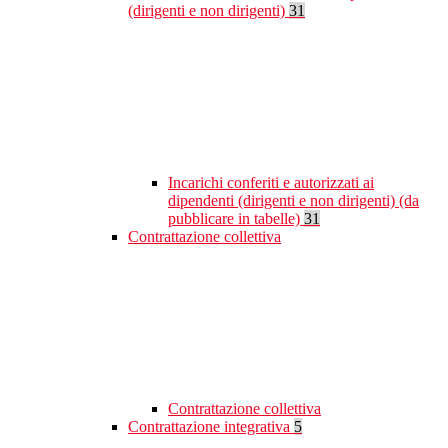
(dirigenti e non dirigenti)
31
Incarichi conferiti e autorizzati ai
dipendenti (dirigenti e non dirigenti) (da
pubblicare in tabelle)
31
Contrattazione collettiva
Contrattazione collettiva
Contrattazione integrativa
5