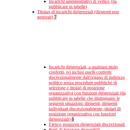
Incarichi amministrativi di vertice (da
pubblicare in tabelle)
Titolari di incarichi dirigenziali (dirigenti non
generali)
7
Incarichi dirigenziali, a qualsiasi titolo
conferiti, ivi inclusi quelli conferiti
discrezionalmente dall'organo di indirizzo
politico senza procedure pubbliche di
selezione e titolari di posizione
organizzativa con funzioni dirigenziali (da
pubblicare in tabelle che distinguano le
seguenti situazioni: dirigenti, dirigenti
individuati discrezionalmente, titolari di
posizione organizzativa con funzioni
dirigenziali)
6
Elenco posizioni dirigenziali discrezionali
Posti di funzione disponibili