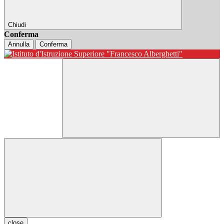
Chiudi
Conferma
Annulla
Conferma
close