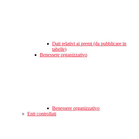
Dati relativi ai premi (da pubblicare in
tabelle)
Benessere organizzativo
Benessere organizzativo
Enti controllati