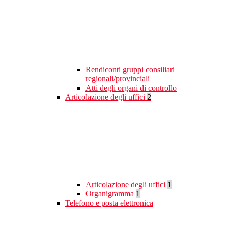
Rendiconti gruppi consiliari
regionali/provinciali
Atti degli organi di controllo
Articolazione degli uffici
2
Articolazione degli uffici
1
Organigramma
1
Telefono e posta elettronica