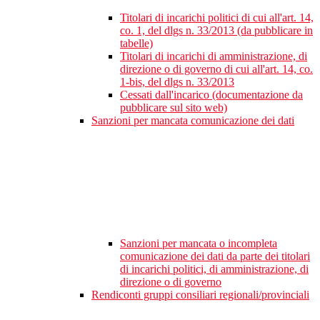
Titolari di incarichi politici di cui all'art. 14,
co. 1, del dlgs n. 33/2013 (da pubblicare in
tabelle)
Titolari di incarichi di amministrazione, di
direzione o di governo di cui all'art. 14, co.
1-bis, del dlgs n. 33/2013
Cessati dall'incarico (documentazione da
pubblicare sul sito web)
Sanzioni per mancata comunicazione dei dati
Sanzioni per mancata o incompleta
comunicazione dei dati da parte dei titolari
di incarichi politici, di amministrazione, di
direzione o di governo
Rendiconti gruppi consiliari regionali/provinciali