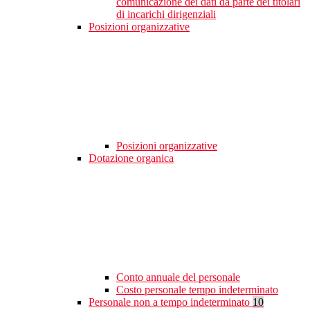
comunicazione dei dati da parte dei titolari
di incarichi dirigenziali
Posizioni organizzative
Posizioni organizzative
Dotazione organica
Conto annuale del personale
Costo personale tempo indeterminato
Personale non a tempo indeterminato
10