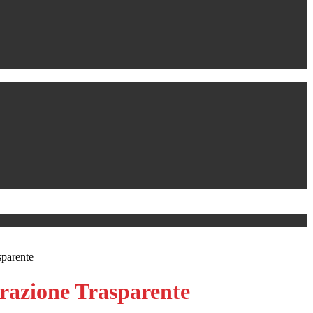
sparente
azione Trasparente