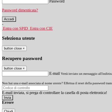
Password
Password dimenticata?
-
Entra con SPID
Entra con CIE
Seleziona utente
button close
×
Recupero password
button close
×
E-mail
Verrà inviato un messaggio all'indirizz
Non hai una e-mail associata al nome utente? Effettua il reset della password tram
E-mail inviata, si prega di controllare la casella di posta elettronica!
Errore
Chiudi