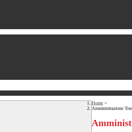
Home
>
Amministrazione Tra
Amministr