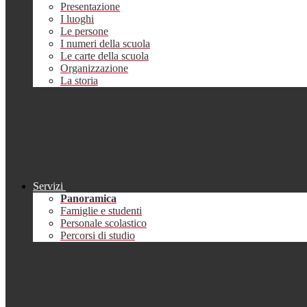
Presentazione
I luoghi
Le persone
I numeri della scuola
Le carte della scuola
Organizzazione
La storia
Servizi
Panoramica
Famiglie e studenti
Personale scolastico
Percorsi di studio