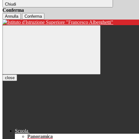
Chiudi
Conferma
Annulla
Conferma
close
Scuola
Panoramica