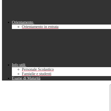
Orientamento
Orientamento in entrata
Info utili
Personale Scolastico
Famiglie e studenti
Esame di Maturità