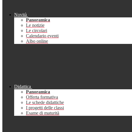
Novità
Panoramica
Le notizie
Le circolari
Calendario eventi
Albo online
Didattica
Panoramica
Offerta formativa
Le schede didattiche
I progetti delle classi
Esame di maturità