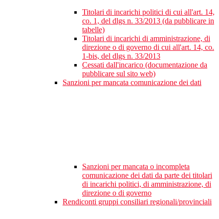
Titolari di incarichi politici di cui all'art. 14,
co. 1, del dlgs n. 33/2013 (da pubblicare in
tabelle)
Titolari di incarichi di amministrazione, di
direzione o di governo di cui all'art. 14, co.
1-bis, del dlgs n. 33/2013
Cessati dall'incarico (documentazione da
pubblicare sul sito web)
Sanzioni per mancata comunicazione dei dati
Sanzioni per mancata o incompleta
comunicazione dei dati da parte dei titolari
di incarichi politici, di amministrazione, di
direzione o di governo
Rendiconti gruppi consiliari regionali/provinciali