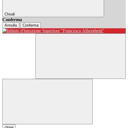
Chiudi
Conferma
Annulla
Conferma
close