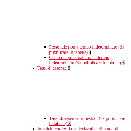
Personale non a tempo indeterminato (da
pubblicare in tabelle)
4
Costo del personale non a tempo
indeterminato (da pubblicare in tabelle)
6
Tassi di assenza
8
Tassi di assenza trimestrali (da pubblicare
in tabelle)
8
Incarichi conferiti e autorizzati ai dipendenti