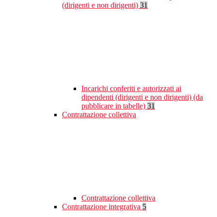
(dirigenti e non dirigenti)
31
Incarichi conferiti e autorizzati ai
dipendenti (dirigenti e non dirigenti) (da
pubblicare in tabelle)
31
Contrattazione collettiva
Contrattazione collettiva
Contrattazione integrativa
5