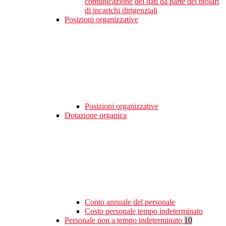
comunicazione dei dati da parte dei titolari
di incarichi dirigenziali
Posizioni organizzative
Posizioni organizzative
Dotazione organica
Conto annuale del personale
Costo personale tempo indeterminato
Personale non a tempo indeterminato
10