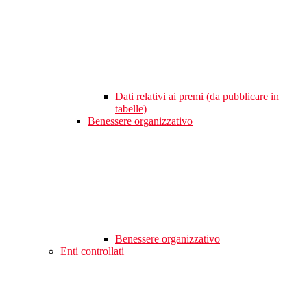
Dati relativi ai premi (da pubblicare in
tabelle)
Benessere organizzativo
Benessere organizzativo
Enti controllati