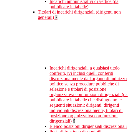
Incarichi amministrativi di vertice (da
pubblicare in tabelle)
Titolari di incarichi dirigenziali (dirigenti non
generali)
7
Incarichi dirigenziali, a qualsiasi titolo
conferiti, ivi inclusi quelli conferiti
discrezionalmente dall'organo di indirizzo
politico senza procedure pubbliche di
selezione e titolari di posizione
organizzativa con funzioni dirigenziali (da
pubblicare in tabelle che distinguano le
seguenti situazioni: dirigenti, dirigenti
individuati discrezionalmente, titolari di
posizione organizzativa con funzioni
dirigenziali)
6
Elenco posizioni dirigenziali discrezionali
Posti di funzione disponibili