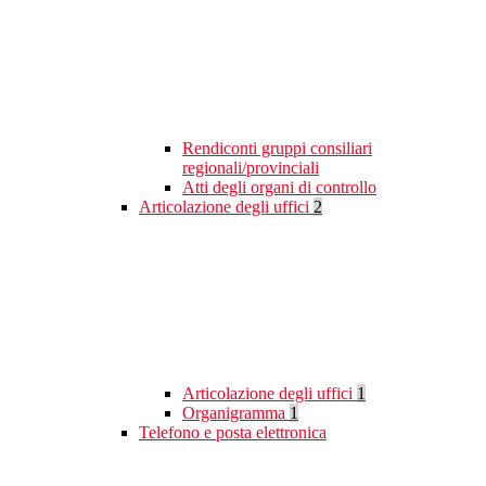
Rendiconti gruppi consiliari
regionali/provinciali
Atti degli organi di controllo
Articolazione degli uffici
2
Articolazione degli uffici
1
Organigramma
1
Telefono e posta elettronica