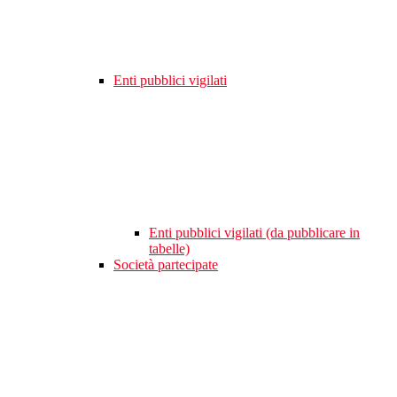
Enti pubblici vigilati
Enti pubblici vigilati (da pubblicare in
tabelle)
Società partecipate