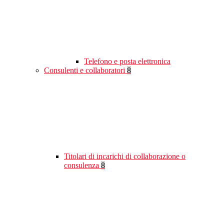
Telefono e posta elettronica
Consulenti e collaboratori
8
Titolari di incarichi di collaborazione o
consulenza
8