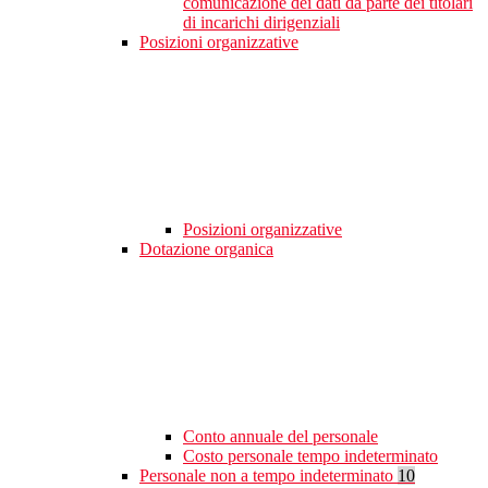
comunicazione dei dati da parte dei titolari
di incarichi dirigenziali
Posizioni organizzative
Posizioni organizzative
Dotazione organica
Conto annuale del personale
Costo personale tempo indeterminato
Personale non a tempo indeterminato
10