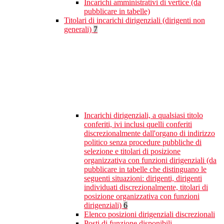
Incarichi amministrativi di vertice (da
pubblicare in tabelle)
Titolari di incarichi dirigenziali (dirigenti non
generali)
7
Incarichi dirigenziali, a qualsiasi titolo
conferiti, ivi inclusi quelli conferiti
discrezionalmente dall'organo di indirizzo
politico senza procedure pubbliche di
selezione e titolari di posizione
organizzativa con funzioni dirigenziali (da
pubblicare in tabelle che distinguano le
seguenti situazioni: dirigenti, dirigenti
individuati discrezionalmente, titolari di
posizione organizzativa con funzioni
dirigenziali)
6
Elenco posizioni dirigenziali discrezionali
Posti di funzione disponibili