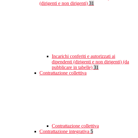
(dirigenti e non dirigenti)
31
Incarichi conferiti e autorizzati ai
dipendenti (dirigenti e non dirigenti) (da
pubblicare in tabelle)
31
Contrattazione collettiva
Contrattazione collettiva
Contrattazione integrativa
5