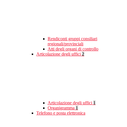
Rendiconti gruppi consiliari
regionali/provinciali
Atti degli organi di controllo
Articolazione degli uffici
2
Articolazione degli uffici
1
Organigramma
1
Telefono e posta elettronica