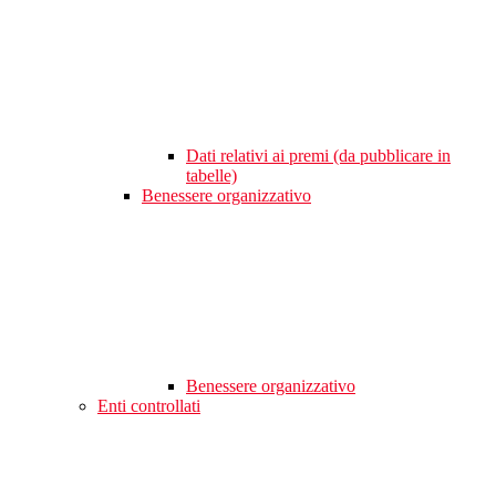
Dati relativi ai premi (da pubblicare in
tabelle)
Benessere organizzativo
Benessere organizzativo
Enti controllati