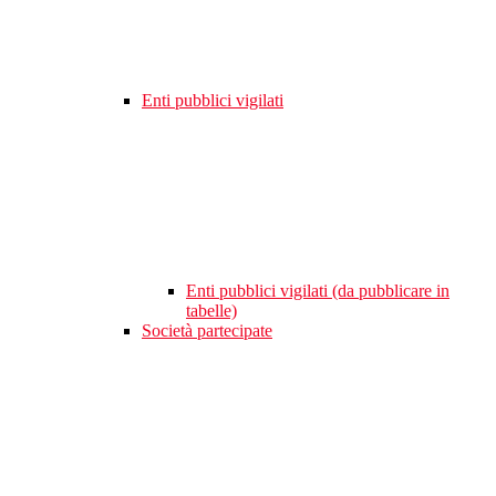
Enti pubblici vigilati
Enti pubblici vigilati (da pubblicare in
tabelle)
Società partecipate