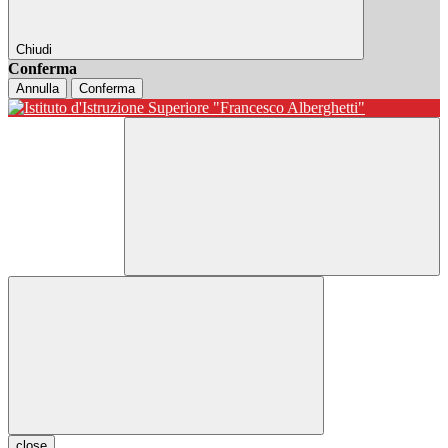
Chiudi
Conferma
Annulla
Conferma
close