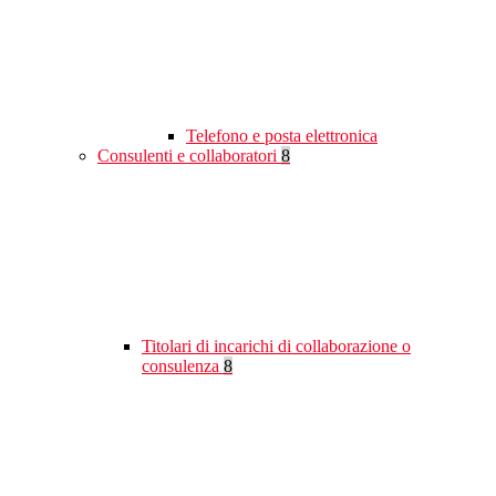
Telefono e posta elettronica
Consulenti e collaboratori
8
Titolari di incarichi di collaborazione o
consulenza
8