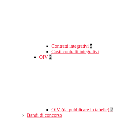
Contratti integrativi
5
Costi contratti integrativi
OIV
2
OIV (da pubblicare in tabelle)
2
Bandi di concorso