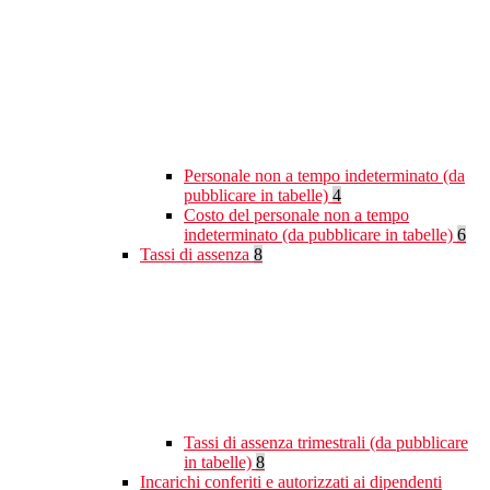
Personale non a tempo indeterminato (da
pubblicare in tabelle)
4
Costo del personale non a tempo
indeterminato (da pubblicare in tabelle)
6
Tassi di assenza
8
Tassi di assenza trimestrali (da pubblicare
in tabelle)
8
Incarichi conferiti e autorizzati ai dipendenti