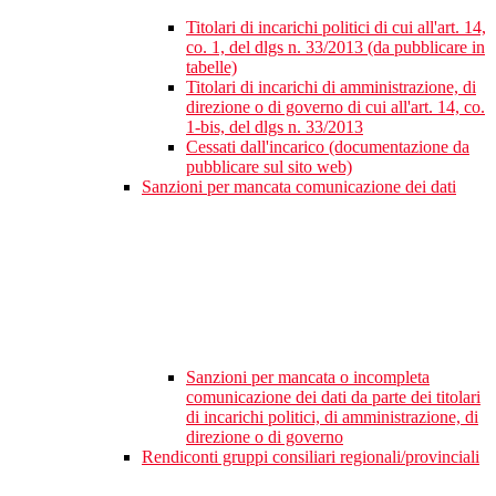
Titolari di incarichi politici di cui all'art. 14,
co. 1, del dlgs n. 33/2013 (da pubblicare in
tabelle)
Titolari di incarichi di amministrazione, di
direzione o di governo di cui all'art. 14, co.
1-bis, del dlgs n. 33/2013
Cessati dall'incarico (documentazione da
pubblicare sul sito web)
Sanzioni per mancata comunicazione dei dati
Sanzioni per mancata o incompleta
comunicazione dei dati da parte dei titolari
di incarichi politici, di amministrazione, di
direzione o di governo
Rendiconti gruppi consiliari regionali/provinciali