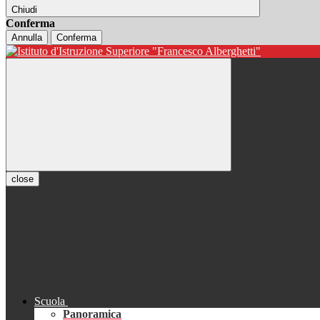
Chiudi
Conferma
Annulla
Conferma
close
Scuola
Panoramica