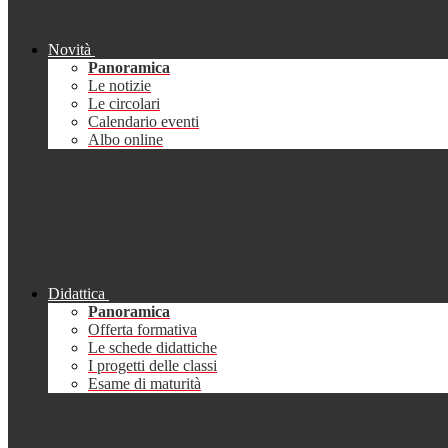
Novità
Panoramica
Le notizie
Le circolari
Calendario eventi
Albo online
Didattica
Panoramica
Offerta formativa
Le schede didattiche
I progetti delle classi
Esame di maturità