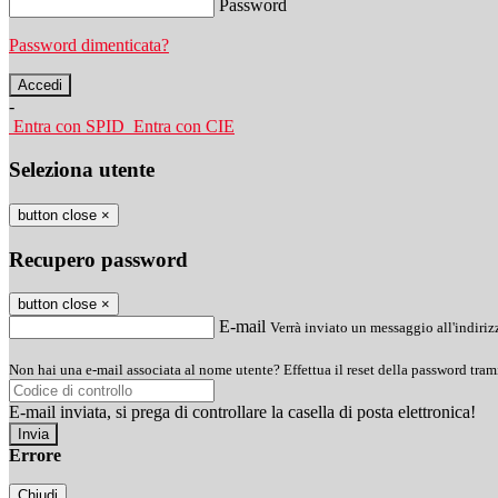
Password
Password dimenticata?
-
Entra con SPID
Entra con CIE
Seleziona utente
button close
×
Recupero password
button close
×
E-mail
Verrà inviato un messaggio all'indirizz
Non hai una e-mail associata al nome utente? Effettua il reset della password tram
E-mail inviata, si prega di controllare la casella di posta elettronica!
Errore
Chiudi