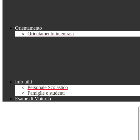
Orientamento
Orientamento in entrata
Info utili
Personale Scolastico
Famiglie e studenti
Esame di Maturità