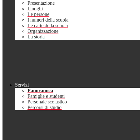
Presentazione
I luoghi
Le persone
I numeri della scuola
Le carte della scuola
Organizzazione
La storia
Servizi
Panoramica
Famiglie e studenti
Personale scolastico
Percorsi di studio