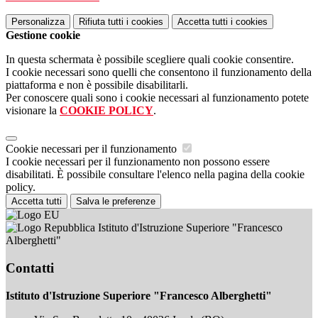
Personalizza
Rifiuta tutti
i cookies
Accetta tutti
i cookies
Gestione cookie
In questa schermata è possibile scegliere quali cookie consentire.
I cookie necessari sono quelli che consentono il funzionamento della
piattaforma e non è possibile disabilitarli.
Per conoscere quali sono i cookie necessari al funzionamento potete
visionare la
COOKIE POLICY
.
Cookie necessari per il funzionamento
I cookie necessari per il funzionamento non possono essere
disabilitati. È possibile consultare l'elenco nella pagina della cookie
policy.
Accetta tutti
Salva le preferenze
Istituto d'Istruzione Superiore "Francesco
Alberghetti"
Contatti
Istituto d'Istruzione Superiore "Francesco Alberghetti"