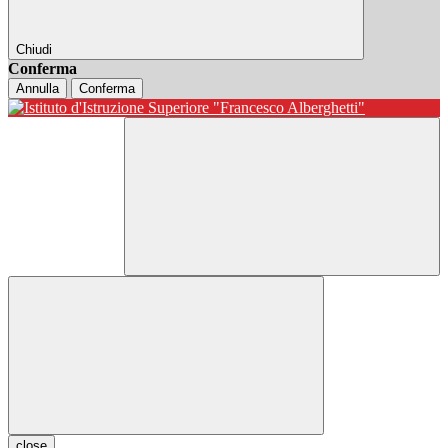
Chiudi
Conferma
Annulla
Conferma
close