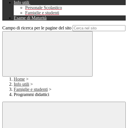
Info utili
Personale Scolastico
Famiglie e studenti
Esame di Maturità
Campo di ricerca per le pagine del sito
Home
>
Info utili
>
Famiglie e studenti
>
Programmi didattici