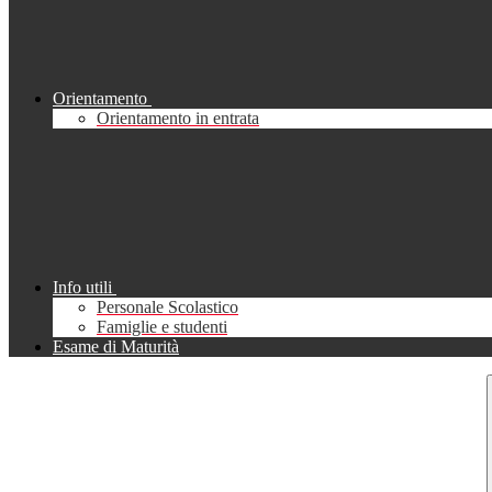
Orientamento
Orientamento in entrata
Info utili
Personale Scolastico
Famiglie e studenti
Esame di Maturità