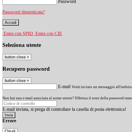
Password
Password dimenticata?
-
Entra con SPID
Entra con CIE
Seleziona utente
button close
×
Recupero password
button close
×
E-mail
Verrà inviato un messaggio all'indirizz
Non hai una e-mail associata al nome utente? Effettua il reset della password tram
E-mail inviata, si prega di controllare la casella di posta elettronica!
Errore
Chiudi