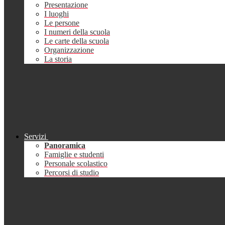
Presentazione
I luoghi
Le persone
I numeri della scuola
Le carte della scuola
Organizzazione
La storia
Servizi
Panoramica
Famiglie e studenti
Personale scolastico
Percorsi di studio