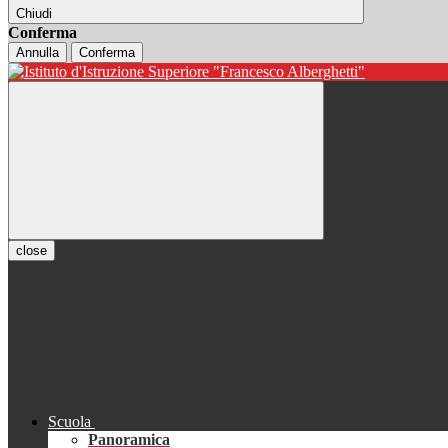
Chiudi
Conferma
Annulla
Conferma
close
Scuola
Panoramica