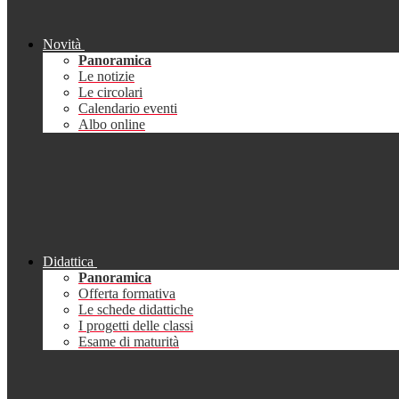
Novità
Panoramica
Le notizie
Le circolari
Calendario eventi
Albo online
Didattica
Panoramica
Offerta formativa
Le schede didattiche
I progetti delle classi
Esame di maturità