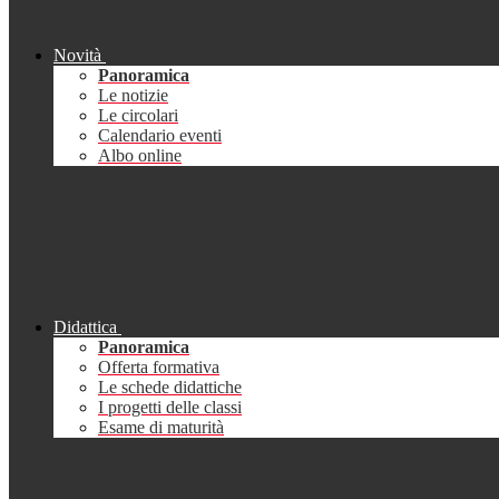
Novità
Panoramica
Le notizie
Le circolari
Calendario eventi
Albo online
Didattica
Panoramica
Offerta formativa
Le schede didattiche
I progetti delle classi
Esame di maturità