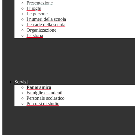
Presentazione
I luoghi
Le persone
I numeri della scuola
Le carte della scuola
Organizzazione
La storia
Servizi
Panoramica
Famiglie e studenti
Personale scolastico
Percorsi di studio