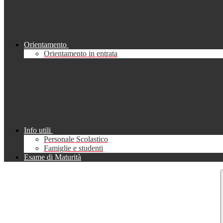
Orientamento
Orientamento in entrata
Info utili
Personale Scolastico
Famiglie e studenti
Esame di Maturità