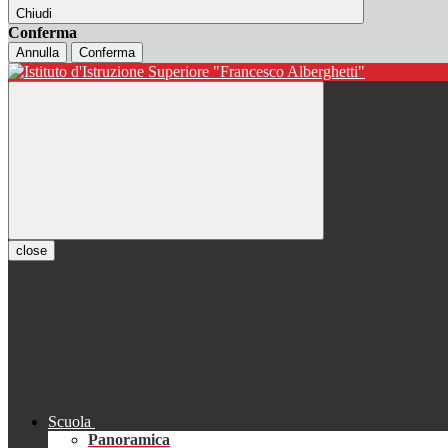
Chiudi
Conferma
Annulla
Conferma
close
Scuola
Panoramica