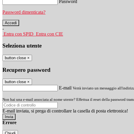
Password
Password dimenticata?
-
Entra con SPID
Entra con CIE
Seleziona utente
button close
×
Recupero password
button close
×
E-mail
Verrà inviato un messaggio all'indirizz
Non hai una e-mail associata al nome utente? Effettua il reset della password tram
E-mail inviata, si prega di controllare la casella di posta elettronica!
Errore
Chiudi