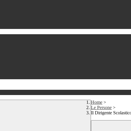
Home
>
Le Persone
>
Il Dirigente Scolastic