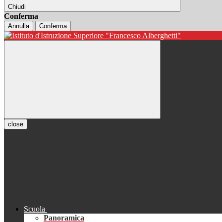
Chiudi
Conferma
Annulla
Conferma
close
Scuola
Panoramica