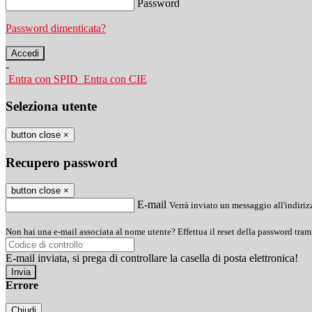
Password
Password dimenticata?
-
Entra con SPID
Entra con CIE
Seleziona utente
button close
×
Recupero password
button close
×
E-mail
Verrà inviato un messaggio all'indirizz
Non hai una e-mail associata al nome utente? Effettua il reset della password tram
E-mail inviata, si prega di controllare la casella di posta elettronica!
Errore
Chiudi