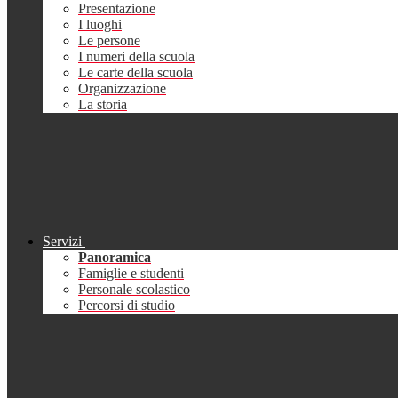
Presentazione
I luoghi
Le persone
I numeri della scuola
Le carte della scuola
Organizzazione
La storia
Servizi
Panoramica
Famiglie e studenti
Personale scolastico
Percorsi di studio