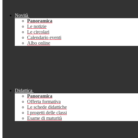
Novità
Panoramica
Le notizie
Le circolari
Calendario eventi
Albo online
Didattica
Panoramica
Offerta formativa
Le schede didattiche
I progetti delle classi
Esame di maturità