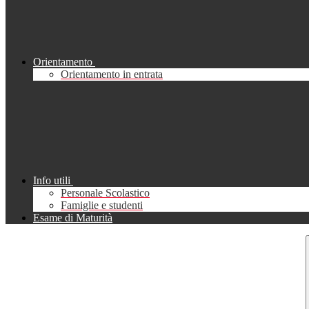
Orientamento
Orientamento in entrata
Info utili
Personale Scolastico
Famiglie e studenti
Esame di Maturità