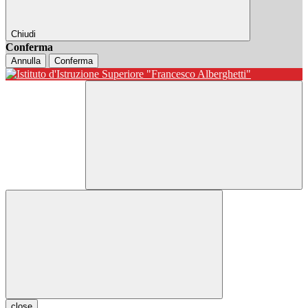
Chiudi
Conferma
Annulla
Conferma
close