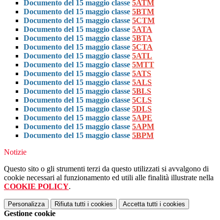
Documento del 15 maggio classe
5ATM
Documento del 15 maggio classe
5BTM
Documento del 15 maggio classe
5CTM
Documento del 15 maggio classe
5ATA
Documento del 15 maggio classe
5BTA
Documento del 15 maggio classe
5CTA
Documento del 15 maggio classe
5ATL
Documento del 15 maggio classe
5MTT
Documento del 15 maggio classe
5ATS
Documento del 15 maggio classe
5ALS
Documento del 15 maggio classe
5BLS
Documento del 15 maggio classe
5CLS
Documento del 15 maggio classe
5DLS
Documento del 15 maggio classe
5APE
Documento del 15 maggio classe
5APM
Documento del 15 maggio classe
5BPM
Notizie
Questo sito o gli strumenti terzi da questo utilizzati si avvalgono di
cookie necessari al funzionamento ed utili alle finalità illustrate nella
COOKIE POLICY
.
Personalizza
Rifiuta tutti
i cookies
Accetta tutti
i cookies
Gestione cookie