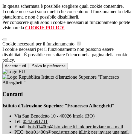
In questa schermata è possibile scegliere quali cookie consentire.
I cookie necessari sono quelli che consentono il funzionamento della
piattaforma e non è possibile disabilitarli.
Per conoscere quali sono i cookie necessari al funzionamento potete
visionare la
COOKIE POLICY
.
Cookie necessari per il funzionamento
I cookie necessari per il funzionamento non possono essere
disabilitati. È possibile consultare l'elenco nella pagina della cookie
policy.
Accetta tutti
Salva le preferenze
Istituto d'Istruzione Superiore "Francesco
Alberghetti"
Contatti
Istituto d'Istruzione Superiore "Francesco Alberghetti"
Via San Benedetto 10 - 40026 Imola (BO)
Tel:
0542 691711
Email:
bois01400r@istruzione.it
Link per inviare una mail
PEC:
bois01400r@pec.istruzione.it
Link per inviare una mail