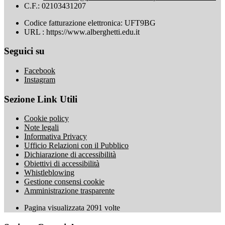
C.F.: 02103431207
Codice fatturazione elettronica: UFT9BG
URL : https://www.alberghetti.edu.it
Seguici su
Facebook
Instagram
Sezione Link Utili
Cookie policy
Note legali
Informativa Privacy
Ufficio Relazioni con il Pubblico
Dichiarazione di accessibilità
Obiettivi di accessibilità
Whistleblowing
Gestione consensi cookie
Amministrazione trasparente
Pagina visualizzata
2091
volte