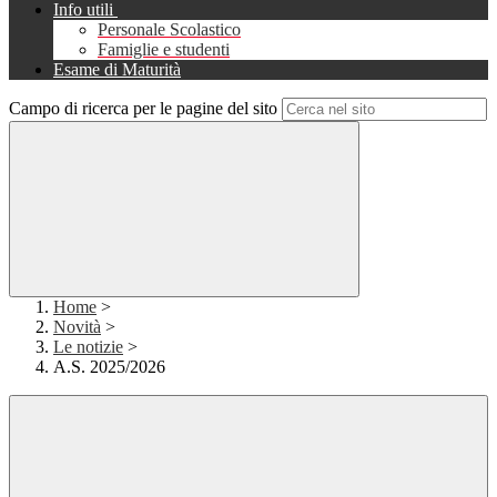
Info utili
Personale Scolastico
Famiglie e studenti
Esame di Maturità
Campo di ricerca per le pagine del sito
Home
>
Novità
>
Le notizie
>
A.S. 2025/2026