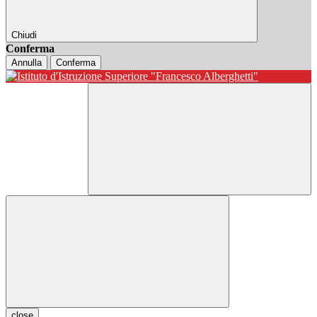
Chiudi
Conferma
Annulla
Conferma
close