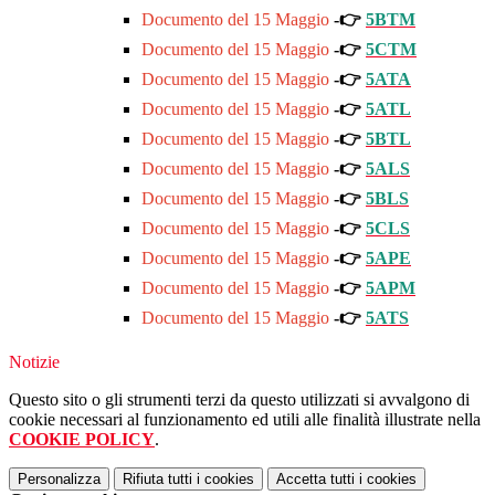
Documento del 15 Maggio
-
👉
5BTM
Documento del 15 Maggio
-
👉
5CTM
Documento del 15 Maggio
-
👉
5ATA
Documento del 15 Maggio
-
👉
5ATL
Documento del 15 Maggio
-
👉
5BTL
Documento del 15 Maggio
-
👉
5ALS
Documento del 15 Maggio
-
👉
5
BLS
Documento del 15 Maggio
-
👉
5
CLS
Documento del 15 Maggio
-
👉
5
APE
Documento del 15 Maggio
-
👉
5APM
Documento del 15 Maggio
-
👉
5ATS
Notizie
Questo sito o gli strumenti terzi da questo utilizzati si avvalgono di
cookie necessari al funzionamento ed utili alle finalità illustrate nella
COOKIE POLICY
.
Personalizza
Rifiuta tutti
i cookies
Accetta tutti
i cookies