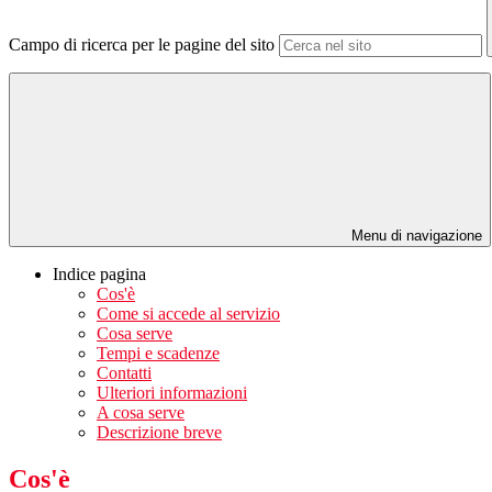
Campo di ricerca per le pagine del sito
Menu di navigazione
Indice pagina
Cos'è
Come si accede al servizio
Cosa serve
Tempi e scadenze
Contatti
Ulteriori informazioni
A cosa serve
Descrizione breve
Cos'è