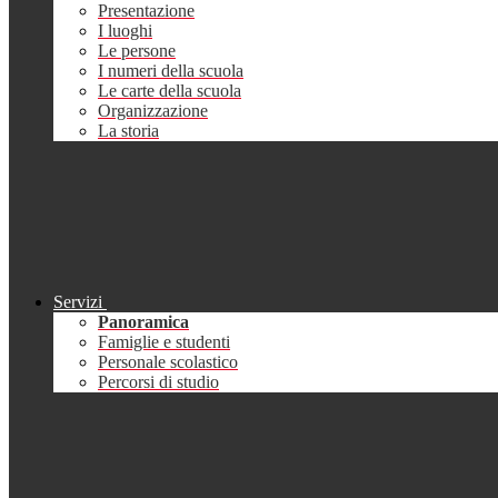
Presentazione
I luoghi
Le persone
I numeri della scuola
Le carte della scuola
Organizzazione
La storia
Servizi
Panoramica
Famiglie e studenti
Personale scolastico
Percorsi di studio