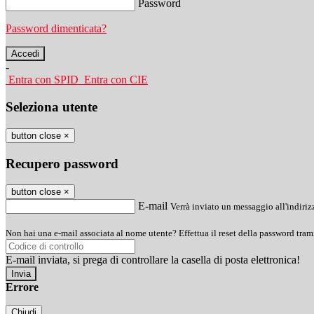
Password
Password dimenticata?
-
Entra con SPID
Entra con CIE
Seleziona utente
button close
×
Recupero password
button close
×
E-mail
Verrà inviato un messaggio all'indirizz
Non hai una e-mail associata al nome utente? Effettua il reset della password tram
E-mail inviata, si prega di controllare la casella di posta elettronica!
Errore
Chiudi