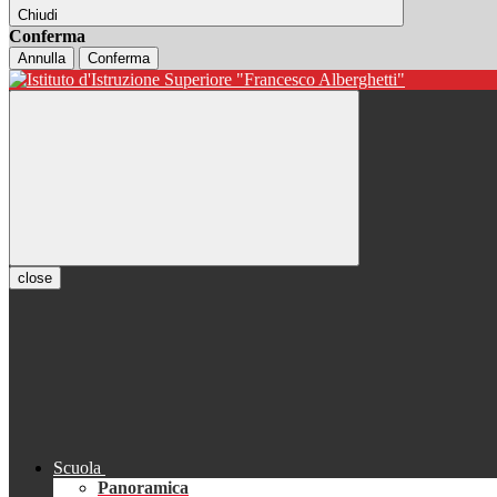
Chiudi
Conferma
Annulla
Conferma
close
Scuola
Panoramica