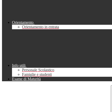
Orientamento
Orientamento in entrata
Info utili
Personale Scolastico
Famiglie e studenti
Esame di Maturità