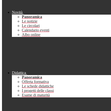
Novità
Panoramica
Le notizie
Le circolari
Calendario eventi
Albo online
Didattica
Panoramica
Offerta formativa
Le schede didattiche
I progetti delle classi
Esame di maturità