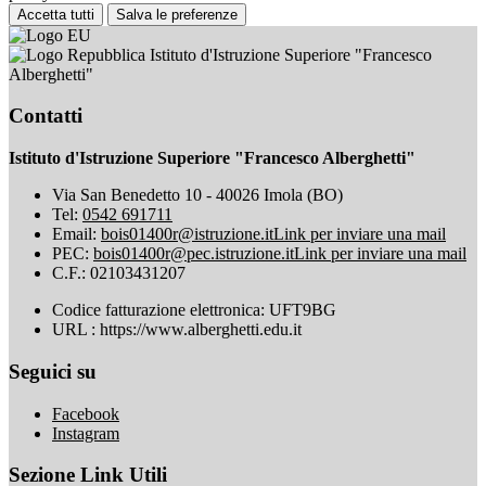
Accetta tutti
Salva le preferenze
Istituto d'Istruzione Superiore "Francesco
Alberghetti"
Contatti
Istituto d'Istruzione Superiore "Francesco Alberghetti"
Via San Benedetto 10 - 40026 Imola (BO)
Tel:
0542 691711
Email:
bois01400r@istruzione.it
Link per inviare una mail
PEC:
bois01400r@pec.istruzione.it
Link per inviare una mail
C.F.: 02103431207
Codice fatturazione elettronica: UFT9BG
URL : https://www.alberghetti.edu.it
Seguici su
Facebook
Instagram
Sezione Link Utili