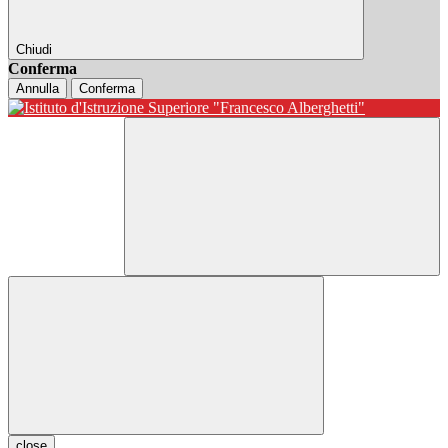
Chiudi
Conferma
Annulla
Conferma
close