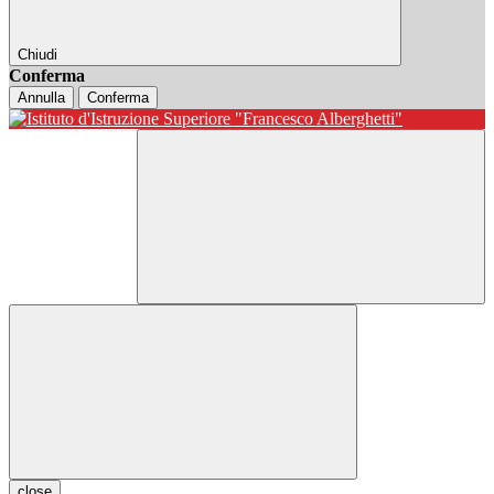
Chiudi
Conferma
Annulla
Conferma
close