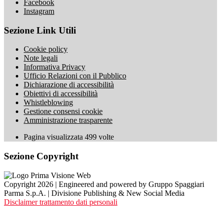
Facebook
Instagram
Sezione Link Utili
Cookie policy
Note legali
Informativa Privacy
Ufficio Relazioni con il Pubblico
Dichiarazione di accessibilità
Obiettivi di accessibilità
Whistleblowing
Gestione consensi cookie
Amministrazione trasparente
Pagina visualizzata
499
volte
Sezione Copyright
Copyright 2026 | Engineered and powered by Gruppo Spaggiari
Parma S.p.A. | Divisione Publishing & New Social Media
Disclaimer trattamento dati personali