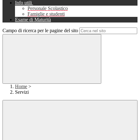
Info utili
Personale Scolastico
Famiglie e studenti
Esame di Maturità
Campo di ricerca per le pagine del sito
Home
>
Servizi