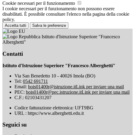
Cookie necessari per il funzionamento
I cookie necessari per il funzionamento non possono essere
disabilitati. È possibile consultare l'elenco nella pagina della cookie
policy.
Accetta tutti
Salva le preferenze
Istituto d'Istruzione Superiore "Francesco
Alberghetti"
Contatti
Istituto d'Istruzione Superiore "Francesco Alberghetti"
Via San Benedetto 10 - 40026 Imola (BO)
Tel:
0542 691711
Email:
bois01400r@istruzione.it
Link per inviare una mail
PEC:
bois01400r@pec.istruzione.it
Link per inviare una mail
C.F.: 02103431207
Codice fatturazione elettronica: UFT9BG
URL : https://www.alberghetti.edu.it
Seguici su