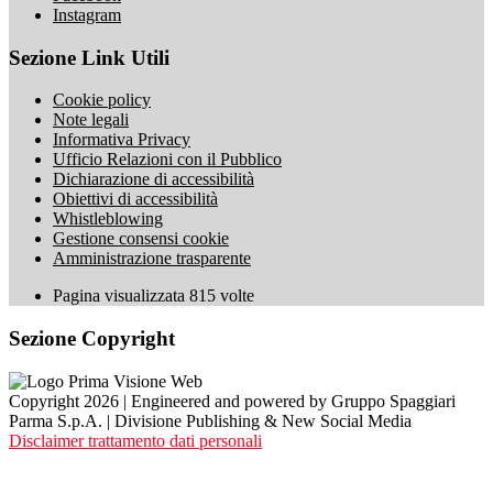
Instagram
Sezione Link Utili
Cookie policy
Note legali
Informativa Privacy
Ufficio Relazioni con il Pubblico
Dichiarazione di accessibilità
Obiettivi di accessibilità
Whistleblowing
Gestione consensi cookie
Amministrazione trasparente
Pagina visualizzata
815
volte
Sezione Copyright
Copyright 2026 | Engineered and powered by Gruppo Spaggiari
Parma S.p.A. | Divisione Publishing & New Social Media
Disclaimer trattamento dati personali