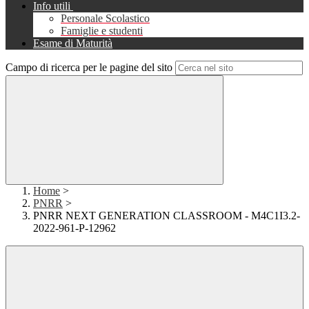
Info utili
Personale Scolastico
Famiglie e studenti
Esame di Maturità
Campo di ricerca per le pagine del sito
Home
>
PNRR
>
PNRR NEXT GENERATION CLASSROOM - M4C1I3.2-
2022-961-P-12962