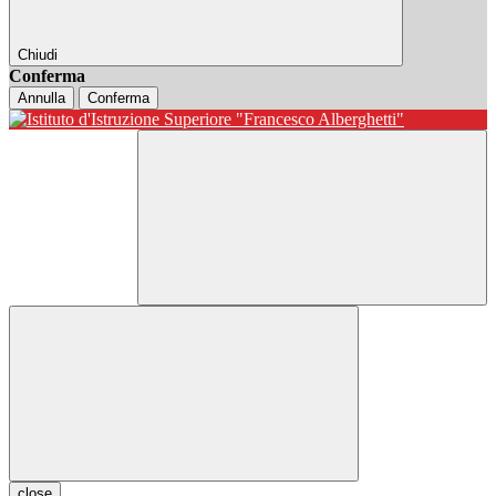
Chiudi
Conferma
Annulla
Conferma
close