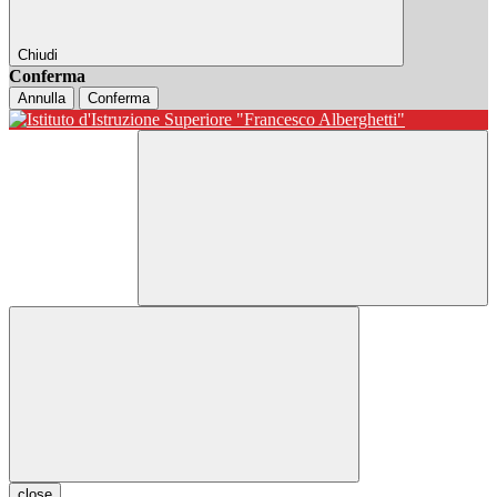
Chiudi
Conferma
Annulla
Conferma
close