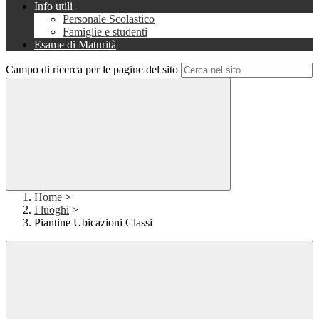
Info utili
Personale Scolastico
Famiglie e studenti
Esame di Maturità
Campo di ricerca per le pagine del sito
Home
>
I luoghi
>
Piantine Ubicazioni Classi