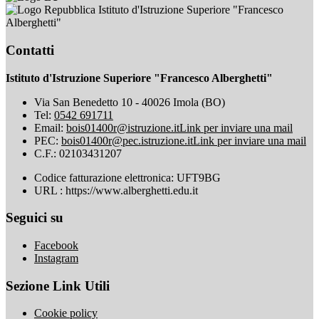
Istituto d'Istruzione Superiore "Francesco
Alberghetti"
Contatti
Istituto d'Istruzione Superiore "Francesco Alberghetti"
Via San Benedetto 10 - 40026 Imola (BO)
Tel:
0542 691711
Email:
bois01400r@istruzione.it
Link per inviare una mail
PEC:
bois01400r@pec.istruzione.it
Link per inviare una mail
C.F.: 02103431207
Codice fatturazione elettronica: UFT9BG
URL : https://www.alberghetti.edu.it
Seguici su
Facebook
Instagram
Sezione Link Utili
Cookie policy