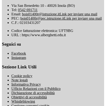
Via San Benedetto 10 - 40026 Imola (BO)
Tel:
0542 691711
Email:
bois01400r@istruzione.it
Link per inviare una mail
PEC:
bois01400r@pec.istruzione.it
Link per inviare una mail
C.F.: 02103431207
Codice fatturazione elettronica: UFT9BG
URL : https://www.alberghetti.edu.it
Seguici su
Facebook
Instagram
Sezione Link Utili
Cookie policy
Note legali
Informativa Privacy
Ufficio Relazioni con il Pubblico
Dichiarazione di accessibilità
Obiettivi di accessibilità
Whistleblowing
Gestione consensi cookie