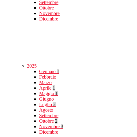
Settembre
Ottobre
Novembre
Dicembre
2025
Gennaio
1
Febbraio
Marzo
Aprile
1
Maggio
1
Giugno
Luglio
2
Agosto
Settembre
Ottobre
2
Novembre
3
Dicembre