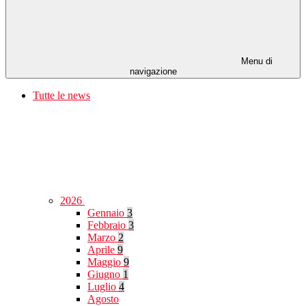
Menu di
navigazione
Tutte le news
2026
Gennaio
3
Febbraio
3
Marzo
2
Aprile
9
Maggio
9
Giugno
1
Luglio
4
Agosto