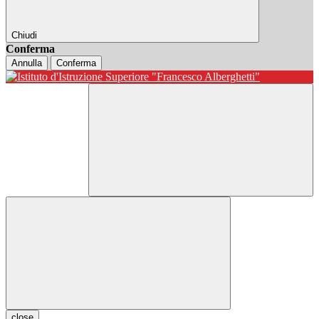
Chiudi
Conferma
Annulla
Conferma
close