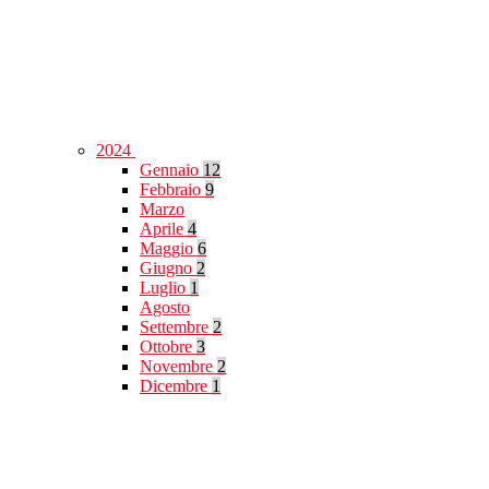
2024
Gennaio
12
Febbraio
9
Marzo
Aprile
4
Maggio
6
Giugno
2
Luglio
1
Agosto
Settembre
2
Ottobre
3
Novembre
2
Dicembre
1