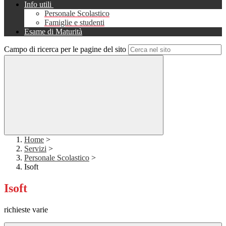
Info utili
Personale Scolastico
Famiglie e studenti
Esame di Maturità
Campo di ricerca per le pagine del sito
Home
>
Servizi
>
Personale Scolastico
>
Isoft
Isoft
richieste varie