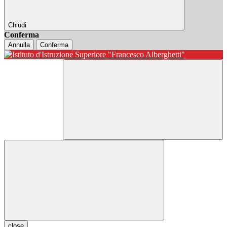
Chiudi
Conferma
Annulla
Conferma
close