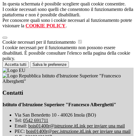
In questa schermata è possibile scegliere quali cookie consentire.
I cookie necessari sono quelli che consentono il funzionamento della
piattaforma e non è possibile disabilitarli.
Per conoscere quali sono i cookie necessari al funzionamento potete
visionare la
COOKIE POLICY
.
Cookie necessari per il funzionamento
I cookie necessari per il funzionamento non possono essere
disabilitati. È possibile consultare l'elenco nella pagina della cookie
policy.
Accetta tutti
Salva le preferenze
Istituto d'Istruzione Superiore "Francesco
Alberghetti"
Contatti
Istituto d'Istruzione Superiore "Francesco Alberghetti"
Via San Benedetto 10 - 40026 Imola (BO)
Tel:
0542 691711
Email:
bois01400r@istruzione.it
Link per inviare una mail
PEC:
bois01400r@pec.istruzione.it
Link per inviare una mail