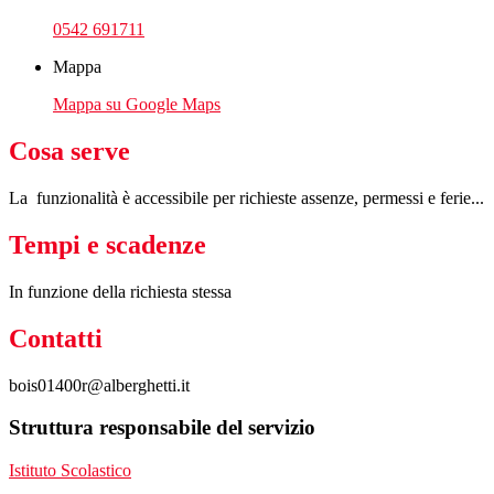
0542 691711
Mappa
Mappa su Google Maps
Cosa serve
La funzionalità è accessibile per r
ichieste assenze, permessi e ferie...
Tempi e scadenze
In funzione della richiesta stessa
Contatti
bois01400r@alberghetti.it
Struttura responsabile del servizio
Istituto Scolastico