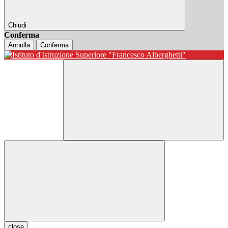
Chiudi
Conferma
Annulla
Conferma
close