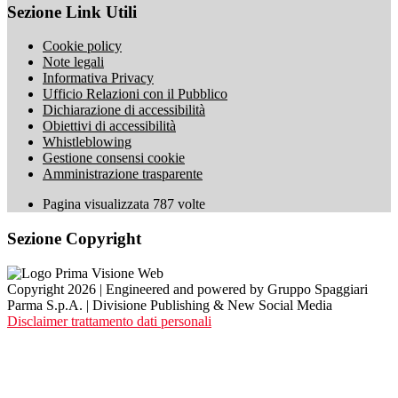
Sezione Link Utili
Cookie policy
Note legali
Informativa Privacy
Ufficio Relazioni con il Pubblico
Dichiarazione di accessibilità
Obiettivi di accessibilità
Whistleblowing
Gestione consensi cookie
Amministrazione trasparente
Pagina visualizzata
787
volte
Sezione Copyright
Copyright 2026 | Engineered and powered by Gruppo Spaggiari
Parma S.p.A. | Divisione Publishing & New Social Media
Disclaimer trattamento dati personali