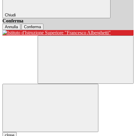
Chiudi
Conferma
Annulla
Conferma
close