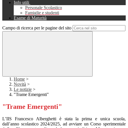
Info utili
Personale Scolastico
Famiglie e studenti
Esame di Maturità
Campo di ricerca per le pagine del sito
Home
>
Novità
>
Le notizie
>
"Trame Emergenti"
"Trame Emergenti"
L’IIS Francesco Alberghetti è stata la prima e unica scuola,
dall’anno scolastico 2024/2025, ad avviare un Corso sperimentale