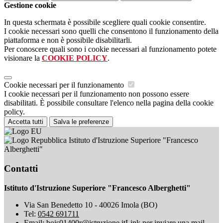
Gestione cookie
In questa schermata è possibile scegliere quali cookie consentire.
I cookie necessari sono quelli che consentono il funzionamento della
piattaforma e non è possibile disabilitarli.
Per conoscere quali sono i cookie necessari al funzionamento potete
visionare la
COOKIE POLICY
.
Cookie necessari per il funzionamento
I cookie necessari per il funzionamento non possono essere
disabilitati. È possibile consultare l'elenco nella pagina della cookie
policy.
Accetta tutti
Salva le preferenze
Istituto d'Istruzione Superiore "Francesco
Alberghetti"
Contatti
Istituto d'Istruzione Superiore "Francesco Alberghetti"
Via San Benedetto 10 - 40026 Imola (BO)
Tel:
0542 691711
Email:
bois01400r@istruzione.it
Link per inviare una mail