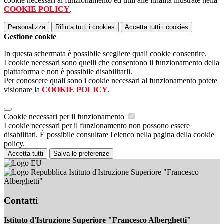
cookie necessari al funzionamento ed utili alle finalità illustrate nella
COOKIE POLICY
.
Personalizza
Rifiuta tutti
i cookies
Accetta tutti
i cookies
Gestione cookie
In questa schermata è possibile scegliere quali cookie consentire.
I cookie necessari sono quelli che consentono il funzionamento della
piattaforma e non è possibile disabilitarli.
Per conoscere quali sono i cookie necessari al funzionamento potete
visionare la
COOKIE POLICY
.
Cookie necessari per il funzionamento
I cookie necessari per il funzionamento non possono essere
disabilitati. È possibile consultare l'elenco nella pagina della cookie
policy.
Accetta tutti
Salva le preferenze
Istituto d'Istruzione Superiore "Francesco
Alberghetti"
Contatti
Istituto d'Istruzione Superiore "Francesco Alberghetti"