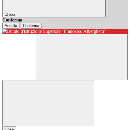
Chiudi
Conferma
Annulla
Conferma
close