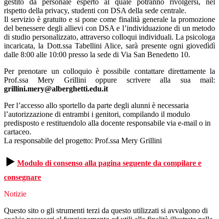
gestito da personale esperto al quale potranno rivolgersi, nel
rispetto della privacy, studenti con DSA della sede centrale.
Il servizio è gratuito e si pone come finalità generale la promozione
del benessere degli allievi con DSA e l’individuazione di un metodo
di studio personalizzato, attraverso colloqui individuali. La psicologa
incaricata, la Dott.ssa Tabellini Alice, sarà presente ogni giovedìdì
dalle 8:00 alle 10:00 presso la sede di Via San Benedetto 10.
Per prenotare un colloquio è possibile contattare direttamente la
Prof.ssa Mery Grillini oppure scrivere alla sua mail:
grillini.mery@alberghetti.edu.it
Per l’accesso allo sportello da parte degli alunni è necessaria
l’autorizzazione di entrambi i genitori, compilando il modulo
predisposto e restituendolo alla docente responsabile via e-mail o in
cartaceo.
La responsabile del progetto: Prof.ssa Mery Grillini
▶️
Modulo di consenso alla pagina seguente da compilare e
consegnare
Notizie
Questo sito o gli strumenti terzi da questo utilizzati si avvalgono di