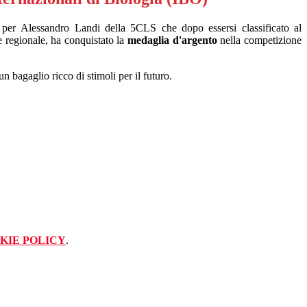
 per
Alessandro Landi
della 5CLS che dopo essersi classificato al
e regionale, ha conquistato la
medaglia d'argento
nella competizione
un bagaglio ricco di stimoli per il futuro.
KIE POLICY
.