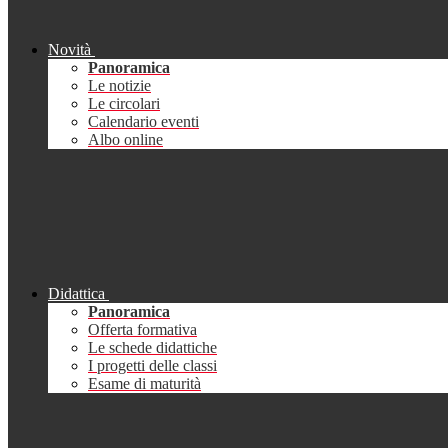
Novità
Panoramica
Le notizie
Le circolari
Calendario eventi
Albo online
Didattica
Panoramica
Offerta formativa
Le schede didattiche
I progetti delle classi
Esame di maturità