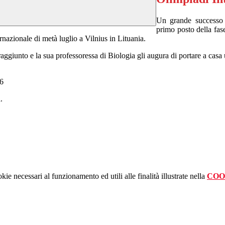
Un grande successo
primo posto della fas
ternazionale di metà luglio a Vilnius in Lituania.
o raggiunto
e la sua professoressa di Biologia gli augura di portare a casa 
.
kie necessari al funzionamento ed utili alle finalità illustrate nella
COO