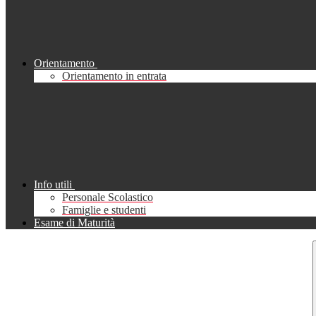
Orientamento
Orientamento in entrata
Info utili
Personale Scolastico
Famiglie e studenti
Esame di Maturità