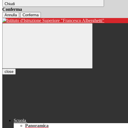
Chiudi
Conferma
Annulla
Conferma
close
Scuola
Panoramica