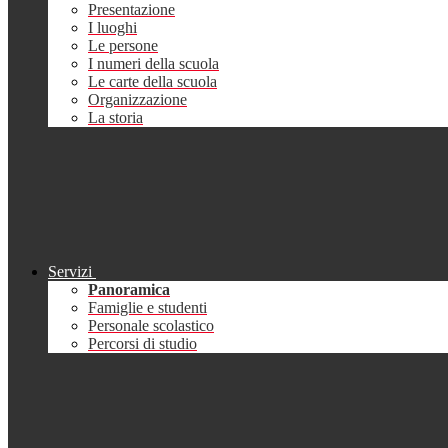
Presentazione
I luoghi
Le persone
I numeri della scuola
Le carte della scuola
Organizzazione
La storia
Servizi
Panoramica
Famiglie e studenti
Personale scolastico
Percorsi di studio