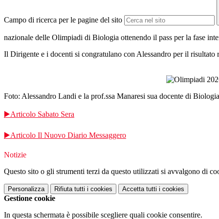
Campo di ricerca per le pagine del sito
nazionale delle Olimpiadi di Biologia ottenendo
il pass per la fase in
Il Dirigente e i docenti si congratulano con Alessandro
per il risultat
Foto: Alessandro Landi e la prof.ssa Manaresi sua docente di Biologia
▶️Articolo Sabato Sera
▶️
Articolo Il Nuovo Diario Messaggero
Notizie
Questo sito o gli strumenti terzi da questo utilizzati si avvalgono di coo
Personalizza
Rifiuta tutti
i cookies
Accetta tutti
i cookies
Gestione cookie
In questa schermata è possibile scegliere quali cookie consentire.