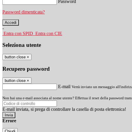
Password
Password dimenticata?
-
Entra con SPID
Entra con CIE
Seleziona utente
button close
×
Recupero password
button close
×
E-mail
Verrà inviato un messaggio all'indirizz
Non hai una e-mail associata al nome utente? Effettua il reset della password tram
E-mail inviata, si prega di controllare la casella di posta elettronica!
Errore
Chiudi