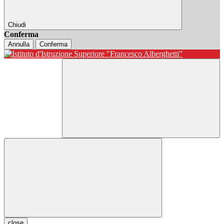
Chiudi
Conferma
Annulla
Conferma
close