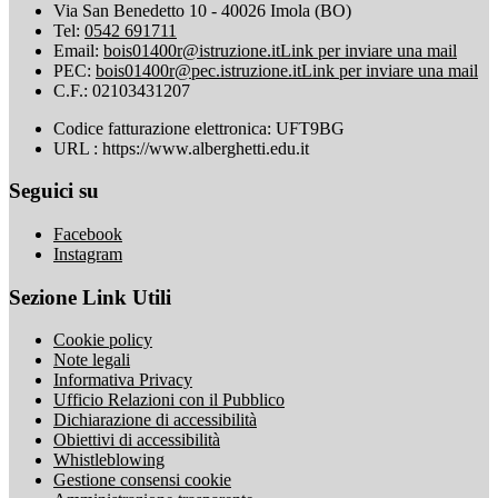
Via San Benedetto 10 - 40026 Imola (BO)
Tel:
0542 691711
Email:
bois01400r@istruzione.it
Link per inviare una mail
PEC:
bois01400r@pec.istruzione.it
Link per inviare una mail
C.F.: 02103431207
Codice fatturazione elettronica: UFT9BG
URL : https://www.alberghetti.edu.it
Seguici su
Facebook
Instagram
Sezione Link Utili
Cookie policy
Note legali
Informativa Privacy
Ufficio Relazioni con il Pubblico
Dichiarazione di accessibilità
Obiettivi di accessibilità
Whistleblowing
Gestione consensi cookie