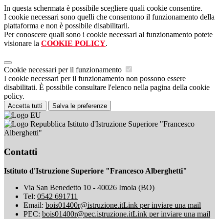
In questa schermata è possibile scegliere quali cookie consentire.
I cookie necessari sono quelli che consentono il funzionamento della
piattaforma e non è possibile disabilitarli.
Per conoscere quali sono i cookie necessari al funzionamento potete
visionare la
COOKIE POLICY
.
Cookie necessari per il funzionamento
I cookie necessari per il funzionamento non possono essere
disabilitati. È possibile consultare l'elenco nella pagina della cookie
policy.
Accetta tutti
Salva le preferenze
Istituto d'Istruzione Superiore "Francesco
Alberghetti"
Contatti
Istituto d'Istruzione Superiore "Francesco Alberghetti"
Via San Benedetto 10 - 40026 Imola (BO)
Tel:
0542 691711
Email:
bois01400r@istruzione.it
Link per inviare una mail
PEC:
bois01400r@pec.istruzione.it
Link per inviare una mail