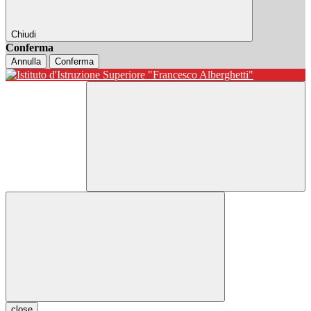
Chiudi
Conferma
Annulla
Conferma
close