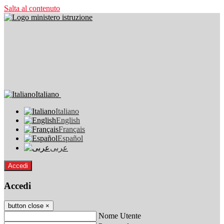
Salta al contenuto
Italiano
Italiano
English
Français
Español
عربى
Accedi
Accedi
button close
×
Nome Utente