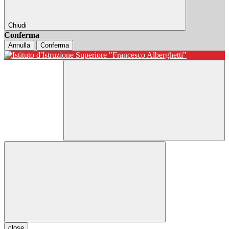
Chiudi
Conferma
Annulla
Conferma
close