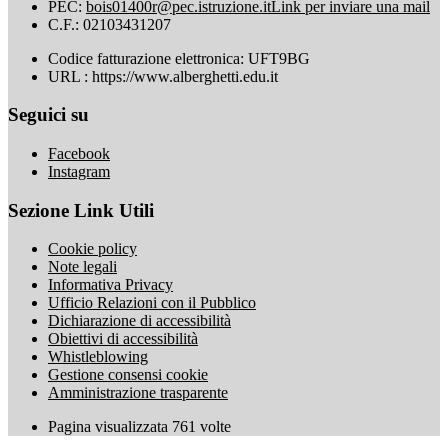
PEC:
bois01400r@pec.istruzione.it
Link per inviare una mail
C.F.: 02103431207
Codice fatturazione elettronica: UFT9BG
URL : https://www.alberghetti.edu.it
Seguici su
Facebook
Instagram
Sezione Link Utili
Cookie policy
Note legali
Informativa Privacy
Ufficio Relazioni con il Pubblico
Dichiarazione di accessibilità
Obiettivi di accessibilità
Whistleblowing
Gestione consensi cookie
Amministrazione trasparente
Pagina visualizzata
761
volte